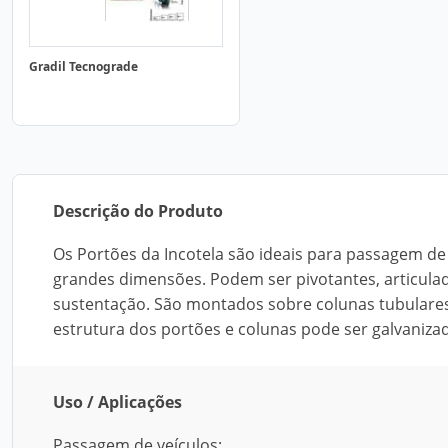
Gradil Tecnograde
Descrição do Produto
Os Portões da Incotela são ideais para passagem de 
grandes dimensões. Podem ser pivotantes, articula
sustentação. São montados sobre colunas tubulares
estrutura dos portões e colunas pode ser galvanizad
Uso / Aplicações
Passagem de veículos;