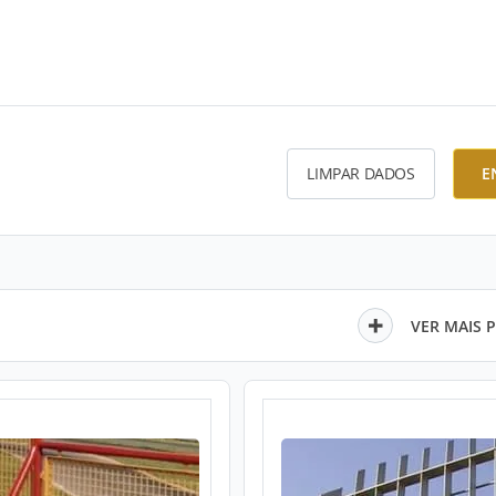
LIMPAR DADOS
E
VER MAIS 