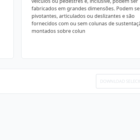
veículos ou pedestres e, inclusive, podem ser
fabricados em grandes dimensões. Podem se
pivotantes, articulados ou deslizantes e são
fornecidos com ou sem colunas de sustentaç
montados sobre colun
DOWNLOAD SELEC