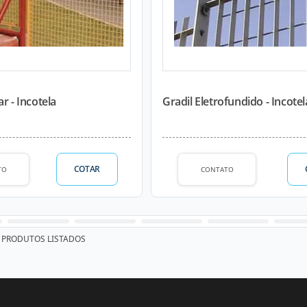
r - Incotela
Gradil Eletrofundido - Incotel
COTAR
TO
CONTATO
PRODUTOS LISTADOS