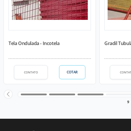
Tela Ondulada - Incotela
Gradil Tubula
COTAR
CONTATO
CONTA
9