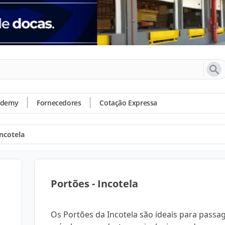
ademy
Fornecedores
Cotação Expressa
Incotela
Portões - Incotela
Os Portões da Incotela são ideais para pass