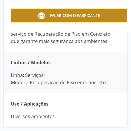
O piso em concreto desgasta-se devido a
FALAR COM O FABRICANTE
diversos fatores, entre eles ações externas e
possíveis falhas na aplicação. A Engeral fornece o
serviço de Recuperação de Piso em Concreto,
que garante mais segurança aos ambientes.
Linhas / Modelos
Linha: Serviços;
Modelo: Recuperação de Piso em Concreto.
Uso / Aplicações
Diversos ambientes.