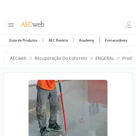
Guia de Produtos
AEC Revista
Academy
Fornecedores
AECweb
Recuperação Do Concreto
ENGERAL
Produt