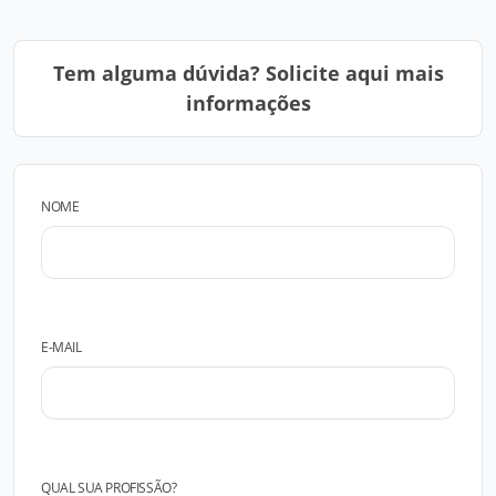
Tem alguma dúvida? Solicite aqui mais
informações
NOME
E-MAIL
QUAL SUA PROFISSÃO?