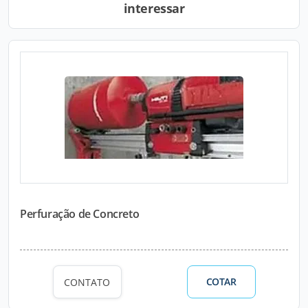
interessar
Perfuração de Concreto
COTAR
CONTATO