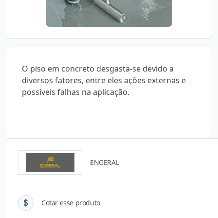
O piso em concreto desgasta-se devido a
diversos fatores, entre eles ações externas e
possíveis falhas na aplicação.
ENGERAL
Detalhes do produto
Cotar esse produto
Descrição do Produto