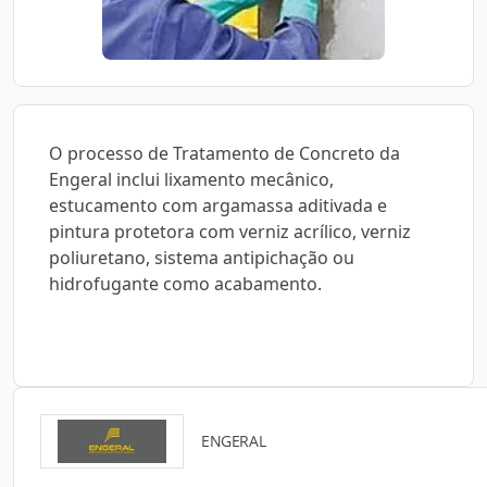
O processo de Tratamento de Concreto da
Engeral inclui lixamento mecânico,
estucamento com argamassa aditivada e
pintura protetora com verniz acrílico, verniz
poliuretano, sistema antipichação ou
hidrofugante como acabamento.
ENGERAL
Detalhes do produto