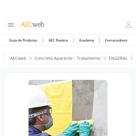
Guia de Produtos
AEC Revista
Academy
Fornecedores
AECweb
Concreto Aparente - Tratamento
ENGERAL