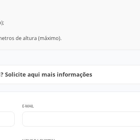
);
etros de altura (máximo).
 Solicite aqui mais informações
E-MAIL