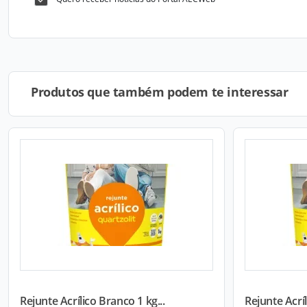
Produtos que também podem te interessar
Rejunte Acrílico Branco 1 kg...
Rejunte Acríl