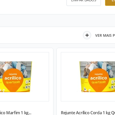
VER MAIS 
ico Marfim 1 kg...
Rejunte Acrílico Corda 1 kg Qu