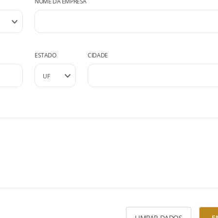
NOME DA EMPRESA
ESTADO
CIDADE
LIMPAR DADOS
E