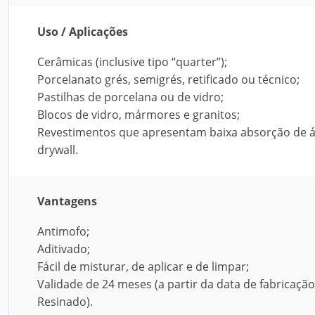
Uso / Aplicações
Cerâmicas (inclusive tipo “quarter”);
Porcelanato grés, semigrés, retificado ou técnico;
Pastilhas de porcelana ou de vidro;
Blocos de vidro, mármores e granitos;
Revestimentos que apresentam baixa absorção de á
drywall.
Vantagens
Antimofo;
Aditivado;
Fácil de misturar, de aplicar e de limpar;
Validade de 24 meses (a partir da data de fabricação
Resinado).