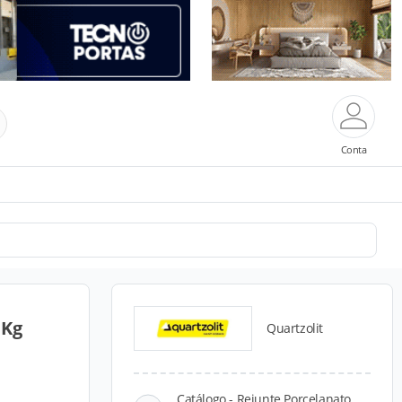
Conta
 Kg
Quartzolit
Catálogo - Rejunte Porcelanato