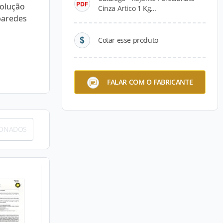
solução
Cinza Artico 1 Kg...
 paredes
Cotar esse produto
FALAR COM O FABRICANTE
IONADOS