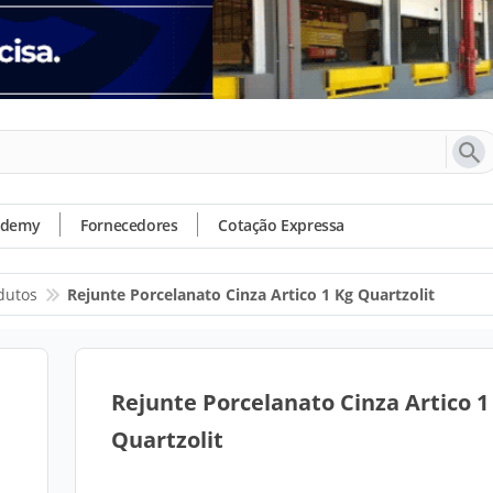
ademy
Fornecedores
Cotação Expressa
dutos
Rejunte Porcelanato Cinza Artico 1 Kg Quartzolit
Rejunte Porcelanato Cinza Artico 1
Quartzolit