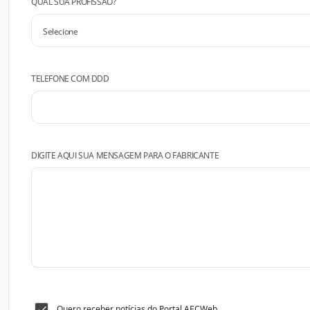
QUAL SUA PROFISSÃO?
TELEFONE COM DDD
DIGITE AQUI SUA MENSAGEM PARA O FABRICANTE
Quero receber notícias do Portal AECWeb