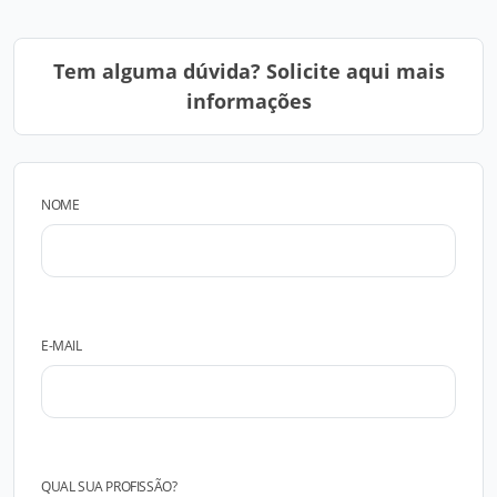
Tem alguma dúvida? Solicite aqui mais
informações
NOME
E-MAIL
QUAL SUA PROFISSÃO?