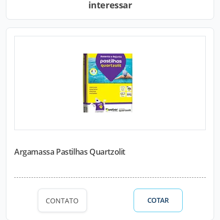
interessar
Argamassa Pastilhas Quartzolit
COTAR
CONTATO