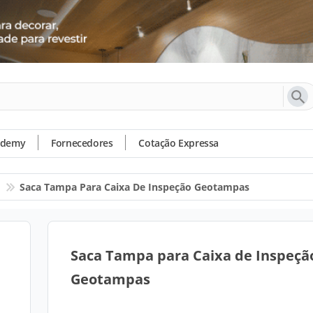
ademy
Fornecedores
Cotação Expressa
s
Saca Tampa Para Caixa De Inspeção Geotampas
Saca Tampa para Caixa de Inspeçã
Geotampas