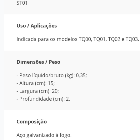
ST01
Uso / Aplicações
Indicada para os modelos TQ00, TQ01, TQ02 e TQ03.
Dimensões / Peso
- Peso líquido/bruto (kg): 0,35;
- Altura (cm): 15;
- Largura (cm): 20;
- Profundidade (cm): 2.
Composição
Aço galvanizado à fogo.