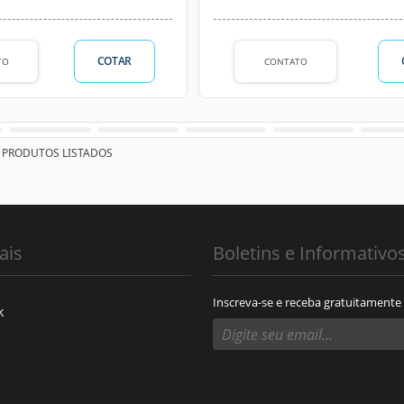
COTAR
TO
CONTATO
PRODUTOS LISTADOS
ais
Boletins e Informativo
Inscreva-se e receba gratuitamente
k