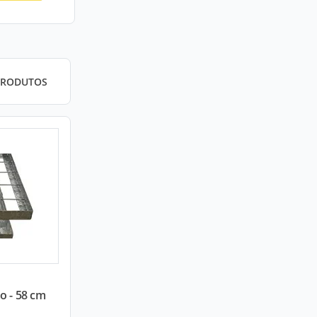
PRODUTOS
o - 58 cm