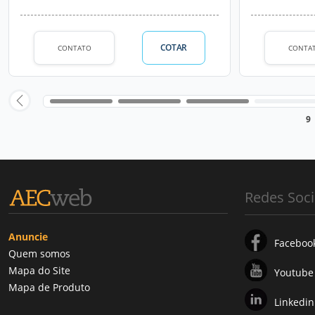
COTAR
CONTATO
CONTA
9
Redes Soci
Anuncie
Faceboo
Quem somos
Mapa do Site
Youtube
Mapa de Produto
Linkedin