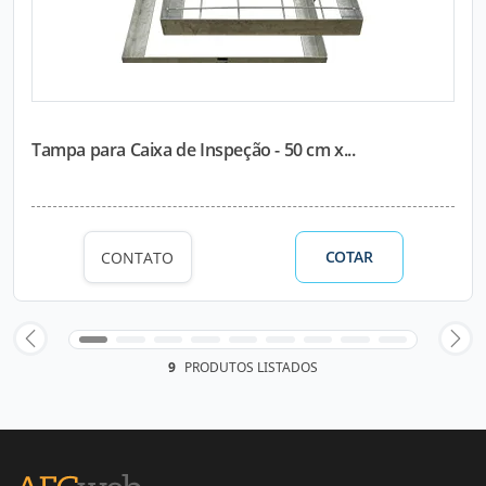
Tampa para Caixa de Inspeção - 50 cm x...
COTAR
CONTATO
9
PRODUTOS LISTADOS