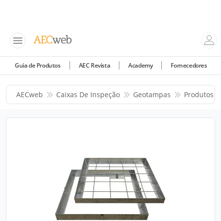
Guia de Produtos
AEC Revista
Academy
Fornecedores
AECweb
Caixas De Inspeção
Geotampas
Produtos