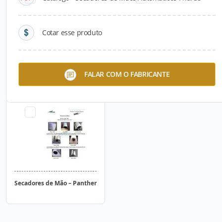
Cotar esse produto
Torneiras e Duchas com LED
Secadores de Mãos
FALAR COM O FABRICANTE
Automáticos Pharus
Secadores de Mão – Panther