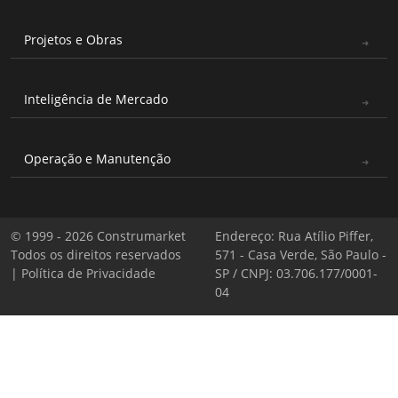
Projetos e Obras
Inteligência de Mercado
Operação e Manutenção
© 1999 - 2026 Construmarket
Endereço: Rua Atílio Piffer,
Todos os direitos reservados
571 - Casa Verde, São Paulo -
|
Política de Privacidade
SP / CNPJ: 03.706.177/0001-
04