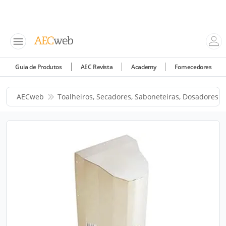
Guia de Produtos
AEC Revista
Academy
Fornecedores
AECweb
Toalheiros, Secadores, Saboneteiras, Dosadores 