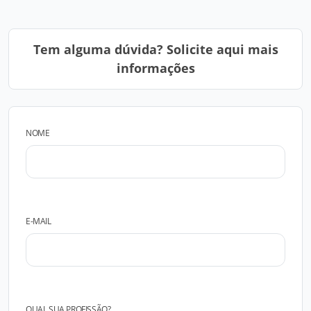
Tem alguma dúvida? Solicite aqui mais
informações
NOME
E-MAIL
QUAL SUA PROFISSÃO?