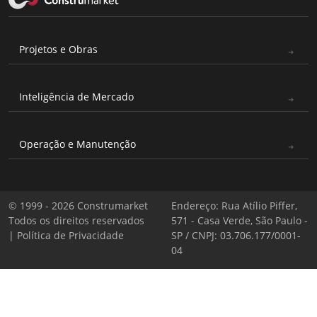
Projetos e Obras
Inteligência de Mercado
Operação e Manutenção
© 1999 - 2026 Construmarket
Endereço: Rua Atílio Piffer,
Todos os direitos reservados
571 - Casa Verde, São Paulo -
|
Política de Privacidade
SP / CNPJ: 03.706.177/0001-
04