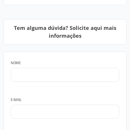
Tem alguma dúvida? Solicite aqui mais
informações
NOME
E-MAIL