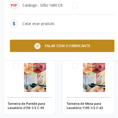
Catálogo - Sifão 1680 CR
Cotar esse produto
Torneira de Parede para
Torneira de Mesa para
FALAR COM O FABRICANTE
Lavatório 2192 1/2 C-43
Lavatório 195 1/2 C-31
Torneira de Parede para
Torneira de Mesa para
Lavatório 2150 1/2 C-59
Lavatório 1195 1/2 C-43