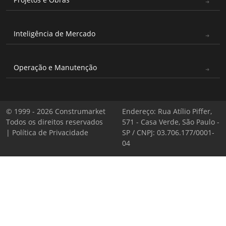
Inteligência de Mercado
Operação e Manutenção
© 1999 - 2026 Construmarket
Endereço: Rua Atílio Piffer,
Todos os direitos reservados
571 - Casa Verde, São Paulo -
|
Política de Privacidade
SP / CNPJ: 03.706.177/0001-
04