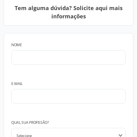
Tem alguma dúvida? Solicite aqui mais
informações
NOME
E-MAIL
QUAL SUA PROFISSÃO?