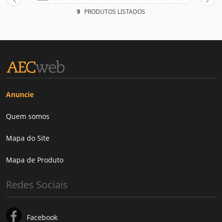
9
PRODUTOS LISTADOS
Anuncie
Quem somos
Mapa do Site
Mapa de Produto
Redes Sociais
Facebook