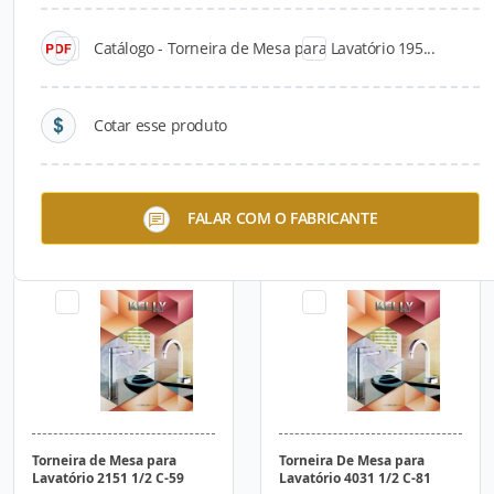
Catálogo - Torneira de Mesa para Lavatório 195...
Cotar esse produto
Misturador de Mesa para
Torneira de Parede para
FALAR COM O FABRICANTE
Lavatório 3004 1/2 C-43
Clínicas 2156 1/2 C-61
Torneira de Mesa para
Torneira De Mesa para
Lavatório 2151 1/2 C-59
Lavatório 4031 1/2 C-81