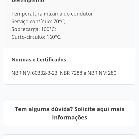
Desempenho
Temperatura máxima do condutor
Serviço contínuo: 70°C;
Sobrecarga: 100°C;
Curto-circuito: 160°C.
Normas e Certificados
NBR NM 60332-3-23, NBR 7288 e NBR NM 280.
Tem alguma dúvida? Solicite aqui mais
informações