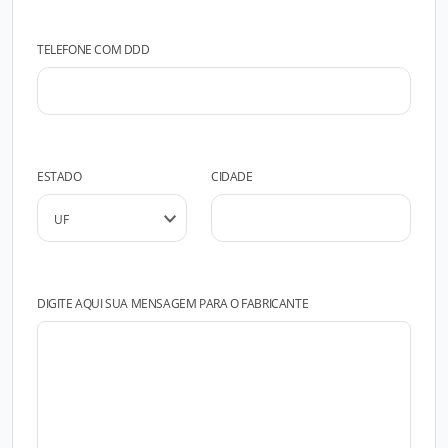
TELEFONE COM DDD
ESTADO
CIDADE
DIGITE AQUI SUA MENSAGEM PARA O FABRICANTE