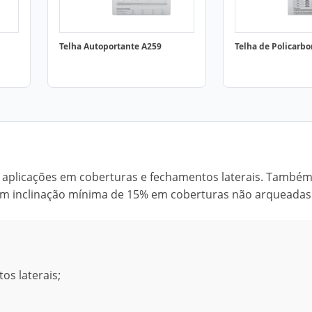
Telha Autoportante A259
Telha de Policarb
ra aplicações em coberturas e fechamentos laterais. També
com inclinação mínima de 15% em coberturas não arqueadas
os laterais;