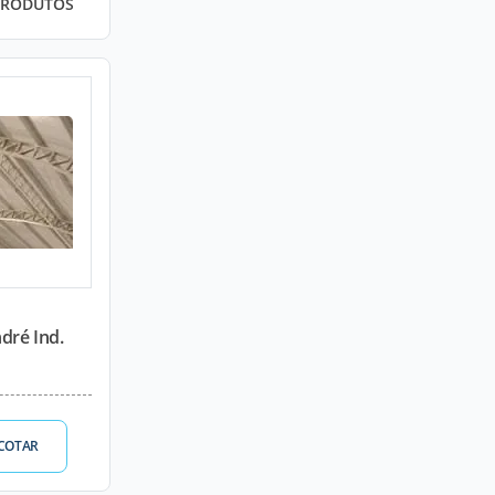
PRODUTOS
dré Ind.
COTAR