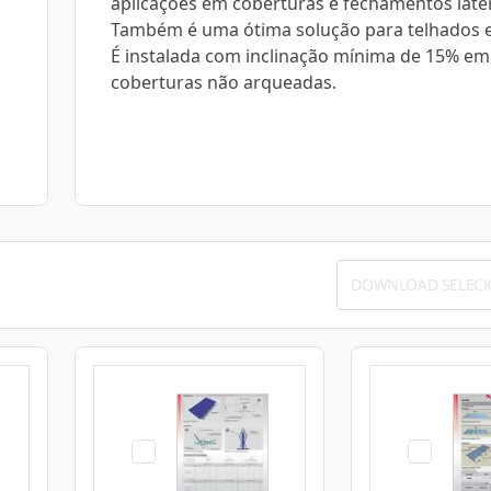
aplicações em coberturas e fechamentos later
Também é uma ótima solução para telhados 
É instalada com inclinação mínima de 15% em
coberturas não arqueadas.
DOWNLOAD SELEC