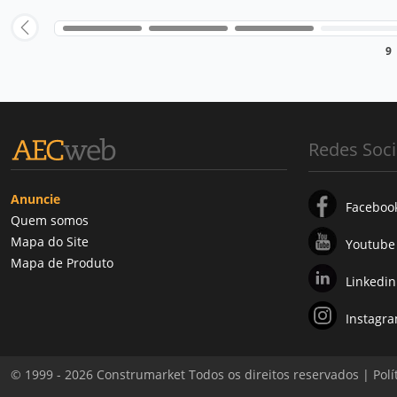
9
Redes Soci
Anuncie
Faceboo
Quem somos
Mapa do Site
Youtube
Mapa de Produto
Linkedin
Instagr
© 1999 - 2026 Construmarket Todos os direitos reservados |
Polí