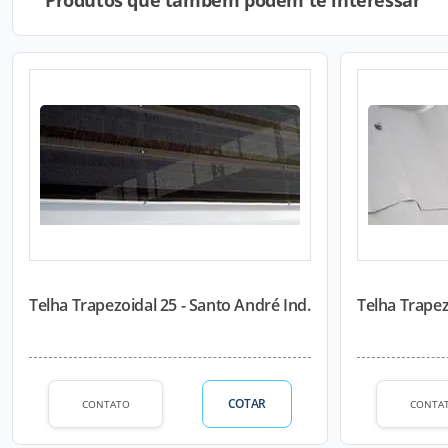
Produtos que também podem te interessar
Telha Trapezoidal 25 - Santo André Ind.
Telha Trapez
COTAR
CONTATO
CONTA