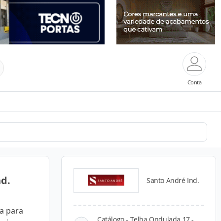
Conta
nd.
Santo André Ind.
da para
Catálogo - Telha Ondulada 17 -