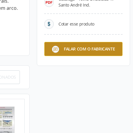
ais.
Santo André Ind.
em arco.
Cotar esse produto
FALAR COM O FABRICANTE
IONADOS