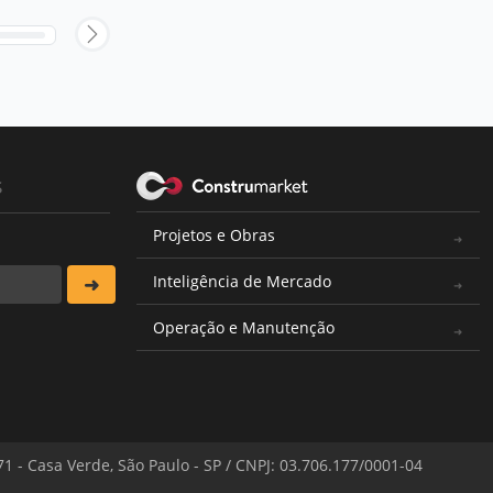
s
Projetos e Obras
Inteligência de Mercado
Operação e Manutenção
571 - Casa Verde, São Paulo - SP / CNPJ: 03.706.177/0001-04