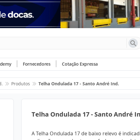
ademy
Fornecedores
Cotação Expressa
d.
Produtos
Telha Ondulada 17 - Santo André Ind.
Telha Ondulada 17 - Santo André I
A Telha Ondulada 17 de baixo relevo é indica