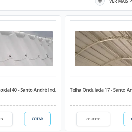
VER MAIS 
oidal 40 - Santo André Ind.
Telha Ondulada 17 - Santo An
COTAR
TO
CONTATO