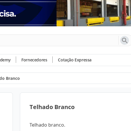
ademy
Fornecedores
Cotação Expressa
do Branco
Telhado Branco
Telhado branco.