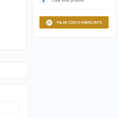
Cotar esse produto
FALAR COM O FABRICANTE