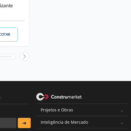
izante
COTAR
s
Projetos e Obras
Inteligência de Mercado