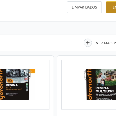
LIMPAR DADOS
E
VER MAIS 