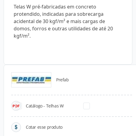
Telas W pré-fabricadas em concreto
protendido, indicadas para sobrecarga
acidental de 30 kgf/m² e mais cargas de
domos, forros e outras utilidades de até 20
kgf/m².
Prefab
Catálogos para Download
Catálogo - Telhas W
Cotar esse produto