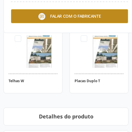
Vigas Calha - IC
Vigas I
FALAR COM O FABRICANTE
Telhas W
Placas Duplo T
Detalhes do produto