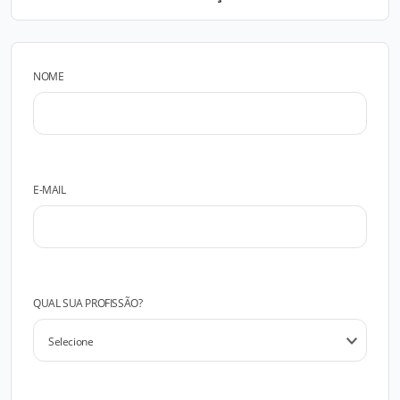
NOME
E-MAIL
QUAL SUA PROFISSÃO?