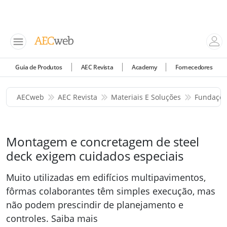
Guia de Produtos
AEC Revista
Academy
Fornecedores
AECweb
AEC Revista
Materiais E Soluções
Fundaçõe
Montagem e concretagem de steel
deck exigem cuidados especiais
Muito utilizadas em edifícios multipavimentos,
fôrmas colaborantes têm simples execução, mas
não podem prescindir de planejamento e
controles. Saiba mais