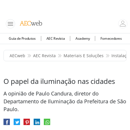
Guia de Produtos
AEC Revista
Academy
Fornecedores
AECweb
AEC Revista
Materiais E Soluções
Instalaçõ
O papel da iluminação nas cidades
A opinião de Paulo Candura, diretor do
Departamento de Iluminação da Prefeitura de São
Paulo.