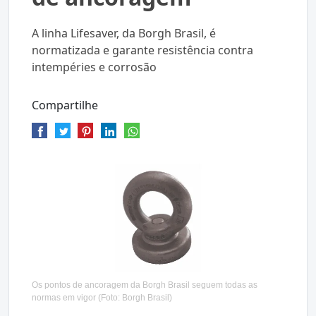
A linha Lifesaver, da Borgh Brasil, é
normatizada e garante resistência contra
intempéries e corrosão
Compartilhe
Os pontos de ancoragem da Borgh Brasil seguem todas as
normas em vigor (Foto: Borgh Brasil)