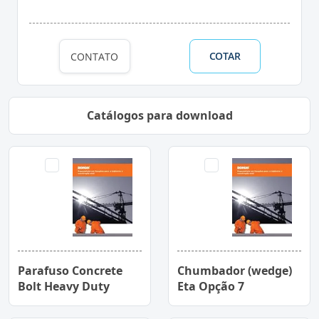
COTAR
CONTATO
Catálogos para download
Parafuso Concrete
Chumbador (wedge)
Bolt Heavy Duty
Eta Opção 7