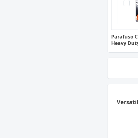
Parafuso C
Heavy Dut
Versati