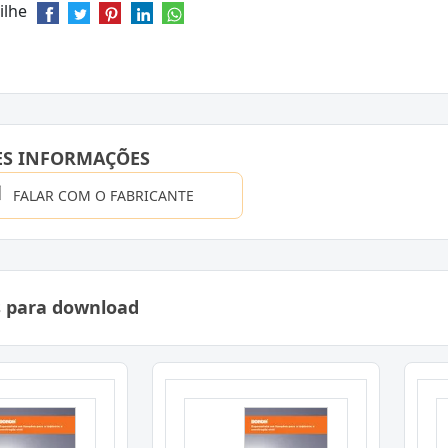
ilhe
ES INFORMAÇÕES
FALAR COM O FABRICANTE
s para download