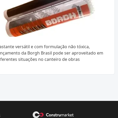
astante versátil e com formulação não tóxica,
ançamento da Borgh Brasil pode ser aproveitado em
iferentes situações no canteiro de obras
s