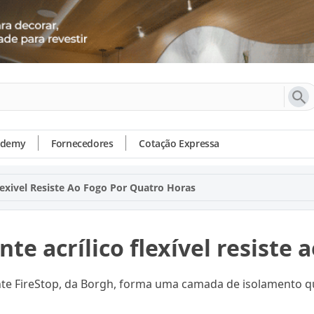
ademy
Fornecedores
Cotação Expressa
Flexivel Resiste Ao Fogo Por Quatro Horas
nte acrílico flexível resiste
nte FireStop, da Borgh, forma uma camada de isolamento q