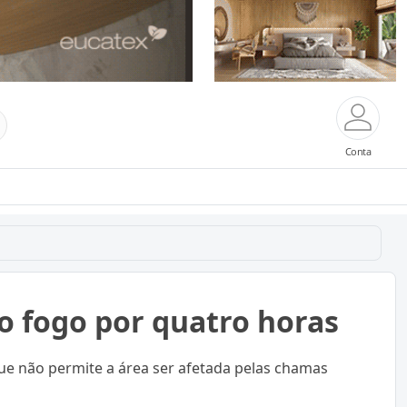
Conta
 ao fogo por quatro horas
ue não permite a área ser afetada pelas chamas