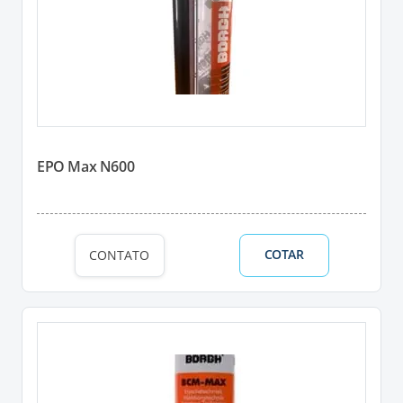
EPO Max N600
COTAR
CONTATO