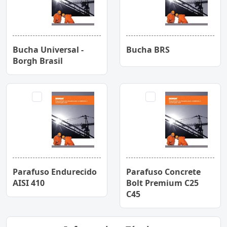
Bucha Universal -
Bucha BRS
Borgh Brasil
Parafuso Endurecido
Parafuso Concrete
AISI 410
Bolt Premium C25
C45