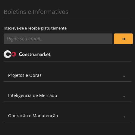
Boletins e Informativos
Inscreva-se e receba gratuitamente
Projetos e Obras
Inteligência de Mercado
Operação e Manutenção