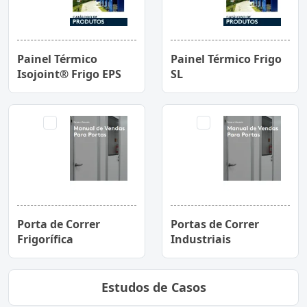
Painel Térmico
Painel Térmico Frigo
Isojoint® Frigo EPS
SL
Porta de Correr
Portas de Correr
Frigorífica
Industriais
Estudos de Casos