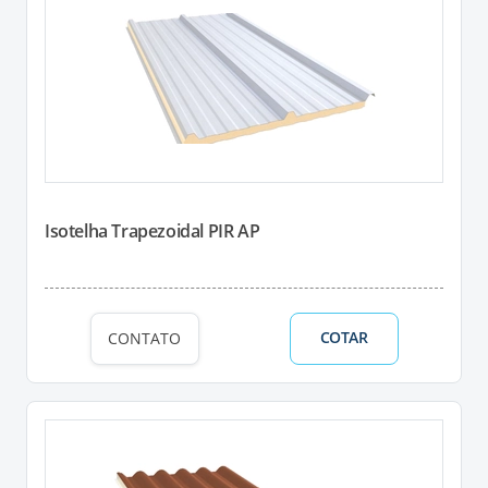
Isotelha Trapezoidal PIR AP
COTAR
CONTATO