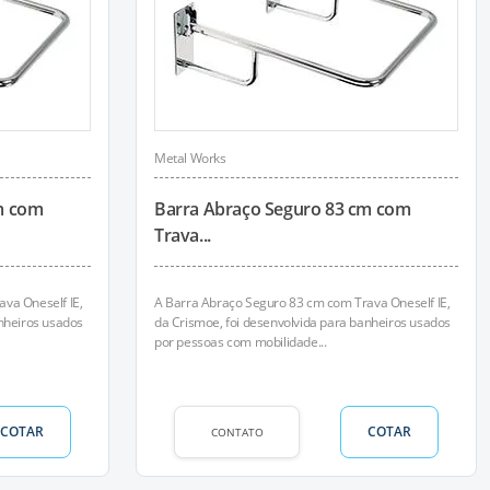
Metal Works
m com
Barra Abraço Seguro 83 cm com
Trava...
va Oneself IE,
A Barra Abraço Seguro 83 cm com Trava Oneself IE,
anheiros usados
da Crismoe, foi desenvolvida para banheiros usados
por pessoas com mobilidade...
COTAR
COTAR
CONTATO