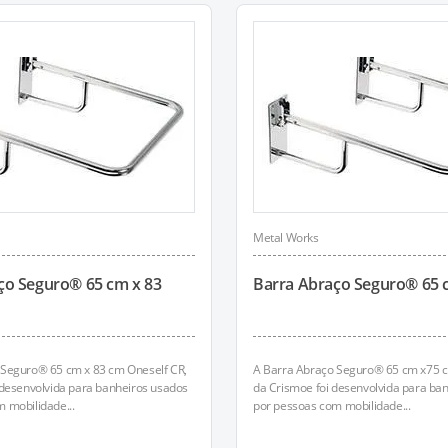
Metal Works
ço Seguro® 65 cm x 83
Barra Abraço Seguro® 65 c
 Seguro® 65 cm x 83 cm Oneself CR,
A Barra Abraço Seguro® 65 cm x75 c
 desenvolvida para banheiros usados
da Crismoe foi desenvolvida para ba
 mobilidade...
por pessoas com mobilidade...