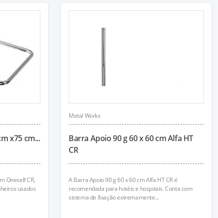
Metal Works
m x75 cm...
Barra Apoio 90 g 60 x 60 cm Alfa HT
CR
m Oneself CR,
A Barra Apoio 90 g 60 x 60 cm Alfa HT CR é
nheiros usados
recomendada para hotéis e hospitais. Conta com
sistema de fixação extremamente...