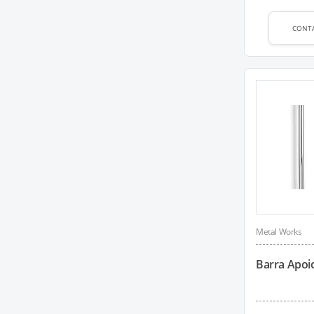
CONT
Metal Works
Barra Apoio