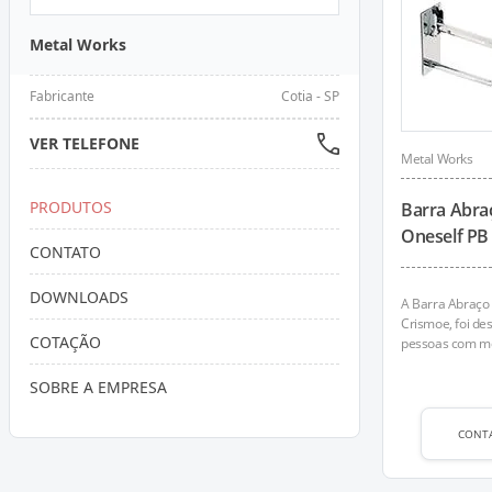
Metal Works
Fabricante
Cotia - SP
VER TELEFONE
Metal Works
PRODUTOS
Barra Abra
Oneself PB
CONTATO
DOWNLOADS
A Barra Abraço
Crismoe, foi de
COTAÇÃO
pessoas com mob
SOBRE A EMPRESA
CONT