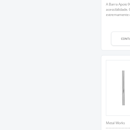
A Barra Apoio 90
acessibilidade.
extremamente ro
CONT
Metal Works