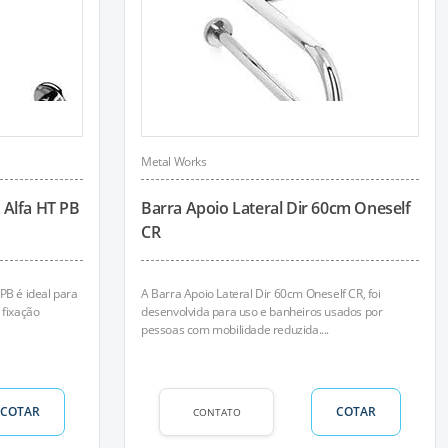
Metal Works
 Alfa HT PB
Barra Apoio Lateral Dir 60cm Oneself
CR
PB é ideal para
A Barra Apoio Lateral Dir 60cm Oneself CR, foi
 fixação
desenvolvida para uso e banheiros usados por
pessoas com mobilidade reduzida....
COTAR
COTAR
CONTATO