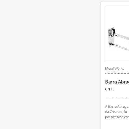
Metal Works
Barra Abra
cm...
A Barra Abraço
da Crismoe, foi
por pessoas com