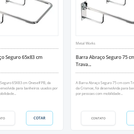
Metal Works
ço Seguro 65x83 cm
Barra Abraço Seguro 75 c
Trava...
 Seguro 65X83 cm Oneself PB, da
A Barra Abraço Seguro 75 cm com Tra
senvolvida para banheiros usados por
da Crismoe, foi desenvolvida para b
ilidade...
por pessoas com mobilidade...
COTAR
ATO
CONTATO