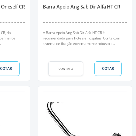
 Oneself CR
Barra Apoio Ang Sab Dir Alfa HT CR
 CR, da
A Barra Apoio Ang Sab Dir Alfa HT CR é
 banheiros
recomendada para hotéis e hospitais. Conta com
.
sistema de fixação extremamente robusto e...
COTAR
COTAR
CONTATO