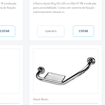
 IP é indicada
A Barra Apoio 90 g 60 x 60 cm Alfa HT PB é indicada
ma de fixação
para acessibilidade. Conta com sistema de fixação
extremamente robusto e...
COTAR
COTAR
CONTATO
Metal Works