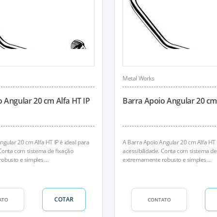
Metal Works
 Angular 20 cm Alfa HT IP
Barra Apoio Angular 20 cm
ngular 20 cm Alfa HT IP é ideal para
A Barra Apoio Angular 20 cm Alfa HT 
 Conta com sistema de fixação
acessibilidade. Conta com sistema de
busto e simples....
extremamente robusto e simples....
COTAR
ATO
CONTATO