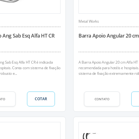
Metal Works
o Ang Sab Esq Alfa HT CR
Barra Apoio Angular 20 cm
ng Sab Esq Alfa HT CR é indicada
A Barra Apoio Angular 20 cm Alfa HT
ospitais. Conta com sistema de fixação
recomendada para hotéis e hospitais
busto e...
sistema de fixação extremamente rob
COTAR
ATO
CONTATO