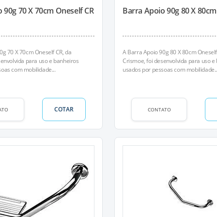
o 90g 70 X 70cm Oneself CR
Barra Apoio 90g 80 X 80cm
0g 70 X 70cm Oneself CR, da
A Barra Apoio 90g 80 X 80cm Oneself
senvolvida para uso e banheiros
Crismoe, foi desenvolvida para uso e
oas com mobilidade...
usados por pessoas com mobilidade..
COTAR
ATO
CONTATO