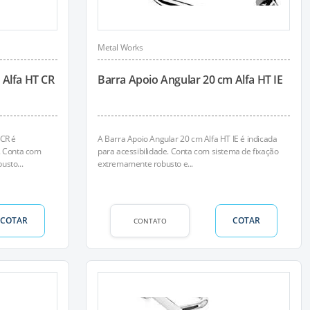
Metal Works
 Alfa HT CR
Barra Apoio Angular 20 cm Alfa HT IE
 CR é
A Barra Apoio Angular 20 cm Alfa HT IE é indicada
. Conta com
para acessibilidade. Conta com sistema de fixação
usto...
extremamente robusto e...
COTAR
COTAR
CONTATO