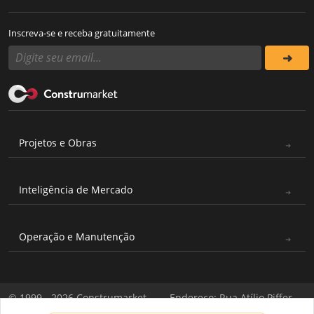
Inscreva-se e receba gratuitamente
Projetos e Obras
Inteligência de Mercado
Operação e Manutenção
© 1999 - 2026 Construmarket
Endereço: Rua Atílio Piffer,
Todos os direitos reservados
571 - Casa Verde, São Paulo -