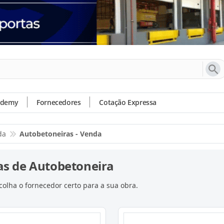
ademy
Fornecedores
Cotação Expressa
da
Autobetoneiras - Venda
s de Autobetoneira
olha o fornecedor certo para a sua obra.