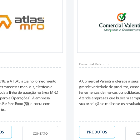
Comercial Valentim
18, a ATLAS atua no fornecimento
A Comercial Valentim oferece a seus 
erramentas manuais, elétricas e
grande variedade de produtos, como
 toda a linha de atuação na área MRO
ferramentas de marcas consolidadas
paro e Operações). A empresa
Atende empresas que buscam sempr
 Belford Roxo (RJ), e conta com
sua produção e melhorar os resultad
ia...
OS
PRODUTOS
CONTATO
C