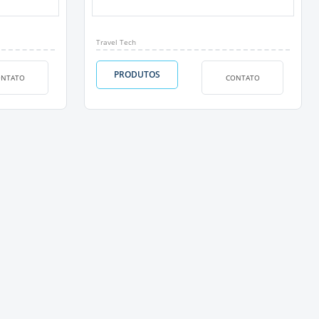
Travel Tech
PRODUTOS
ONTATO
CONTATO