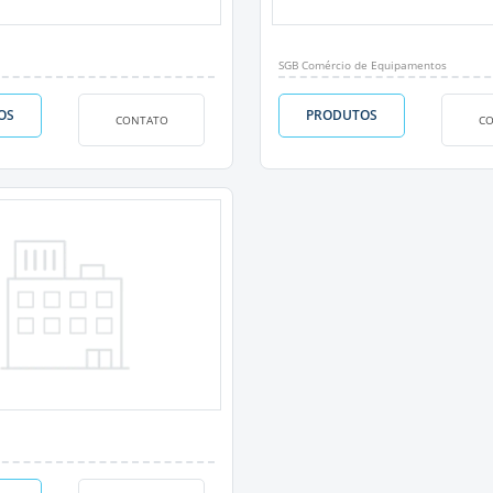
SGB Comércio de Equipamentos
OS
PRODUTOS
CONTATO
C