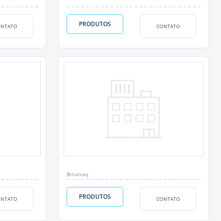
PRODUTOS
ONTATO
CONTATO
Britamaq
PRODUTOS
ONTATO
CONTATO