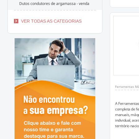
Dutos condutores de argamassa - venda
VER TODAS AS CATEGORIAS
Ferramentas M
A Ferramentas
completa de fe
manuais, máqu
individual, ace
território nacio