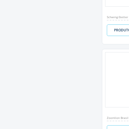
Schwing-Stetter
PRODUT
Zoomlion Brasil