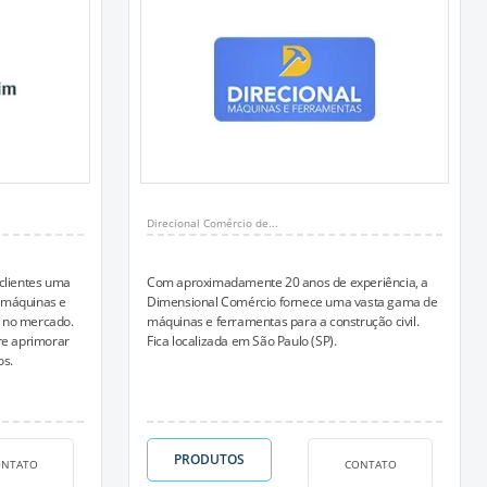
Direcional Comércio de...
clientes uma
Com aproximadamente 20 anos de experiência, a
 máquinas e
Dimensional Comércio fornece uma vasta gama de
 no mercado.
máquinas e ferramentas para a construção civil.
e aprimorar
Fica localizada em São Paulo (SP).
os.
PRODUTOS
ONTATO
CONTATO