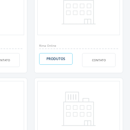
Rima Online
PRODUTOS
ONTATO
CONTATO