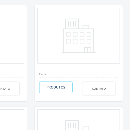
Facix
PRODUTOS
ONTATO
CONTATO