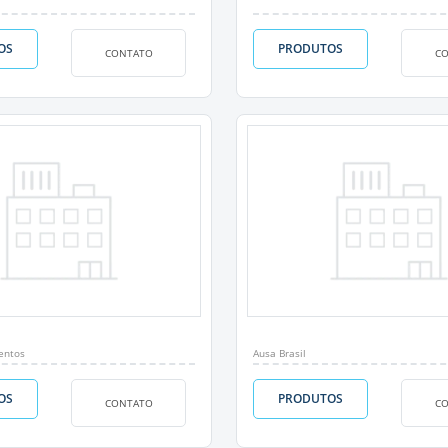
OS
PRODUTOS
CONTATO
C
entos
Ausa Brasil
OS
PRODUTOS
CONTATO
C