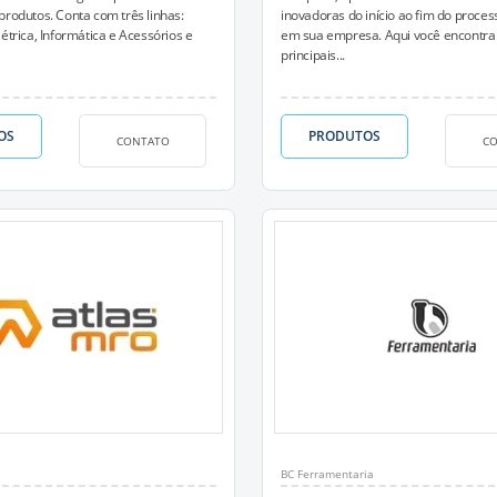
produtos. Conta com três linhas:
inovadoras do início ao fim do proces
étrica, Informática e Acessórios e
em sua empresa. Aqui você encontra
principais...
OS
PRODUTOS
CONTATO
C
BC Ferramentaria