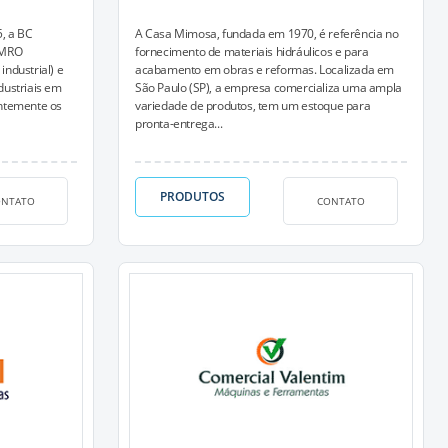
, a BC
A Casa Mimosa, fundada em 1970, é referência no
 MRO
fornecimento de materiais hidráulicos e para
ndustrial) e
acabamento em obras e reformas. Localizada em
dustriais em
São Paulo (SP), a empresa comercializa uma ampla
ntemente os
variedade de produtos, tem um estoque para
pronta-entrega...
PRODUTOS
ONTATO
CONTATO