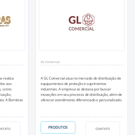
GL Comercial
 realiza
A GL Comercial atua no mercado de distribuição de
ados aos
equipamentos de proteção e suprimentos
, como:
industriais. A empresa se destaca por buscar
ização,
inovações em seu processo de distribuição, além de
ento. A Bombras
oferecer atendimento diferenciado e personalizado.
PRODUTOS
ONTATO
CONTATO