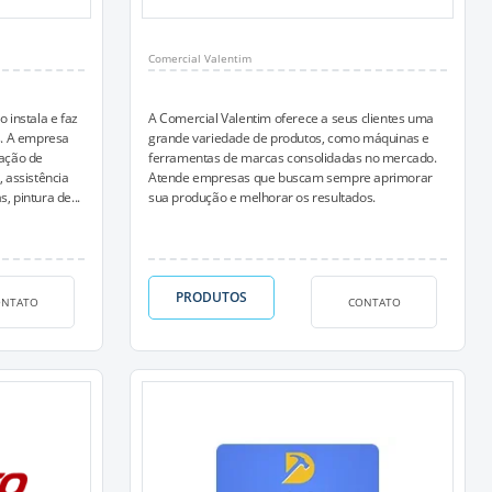
Comercial Valentim
instala e faz
A Comercial Valentim oferece a seus clientes uma
. A empresa
grande variedade de produtos, como máquinas e
vação de
ferramentas de marcas consolidadas no mercado.
, assistência
Atende empresas que buscam sempre aprimorar
, pintura de...
sua produção e melhorar os resultados.
PRODUTOS
ONTATO
CONTATO