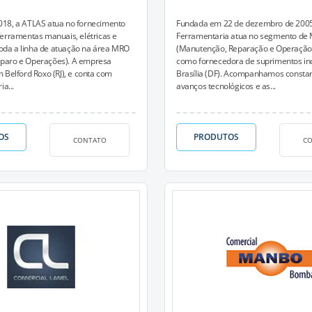
18, a ATLAS atua no fornecimento
Fundada em 22 de dezembro de 2005
erramentas manuais, elétricas e
Ferramentaria atua no segmento de
 toda a linha de atuação na área MRO
(Manutenção, Reparação e Operação i
paro e Operações). A empresa
como fornecedora de suprimentos in
 Belford Roxo (RJ), e conta com
Brasília (DF). Acompanhamos consta
ia...
avanços tecnológicos e as...
OS
PRODUTOS
CONTATO
C