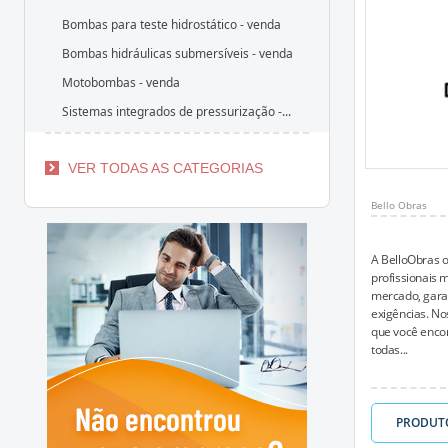
Bombas para teste hidrostático - venda
Bombas hidráulicas submersíveis - venda
Motobombas - venda
Sistemas integrados de pressurização -...
VER TODAS AS CATEGORIAS
Bello Obras
A BelloObras 
profissionais 
mercado, garan
exigências. Nos
que você encon
todas...
PRODUT