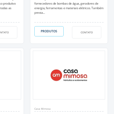
so produtivo
fornecedores de bombas de água, geradores de
 todas as
energia, ferramentas e materiais elétricos. Também
presta...
PRODUTOS
ONTATO
CONTATO
Casa Mimosa