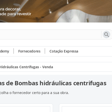
ademy
Fornecedores
Cotação Expressa
idráulicas Centrifugas - Venda
s de Bombas hidráulicas centrifugas
olha o fornecedor certo para a sua obra.