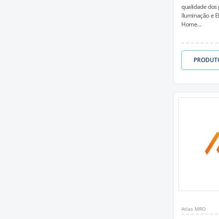
qualidade dos 
Iluminação e El
Home...
PRODUT
Atlas MRO