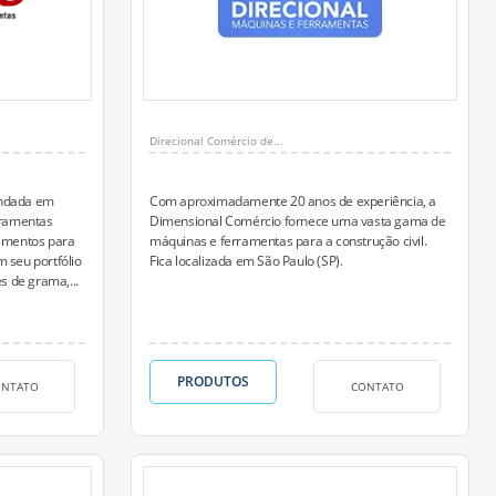
Direcional Comércio de...
undada em
Com aproximadamente 20 anos de experiência, a
erramentas
Dimensional Comércio fornece uma vasta gama de
pamentos para
máquinas e ferramentas para a construção civil.
 seu portfólio
Fica localizada em São Paulo (SP).
es de grama,...
PRODUTOS
ONTATO
CONTATO