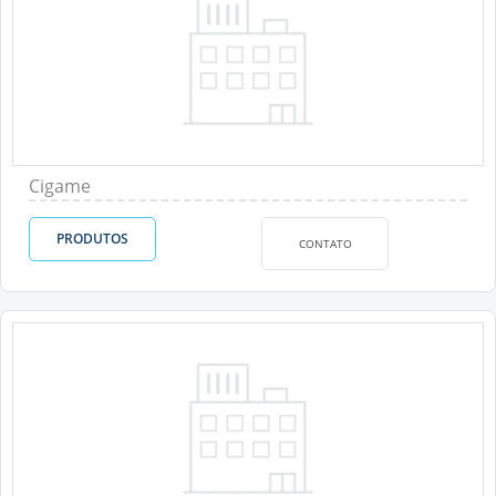
Cigame
PRODUTOS
CONTATO