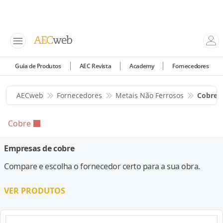
Guia de Produtos
AEC Revista
Academy
Fornecedores
AECweb
Fornecedores
Metais Não Ferrosos
Cobre
Cobre
Empresas de cobre
Compare e escolha o fornecedor certo para a sua obra.
VER PRODUTOS