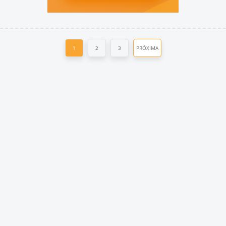
1
2
3
PRÓXIMA