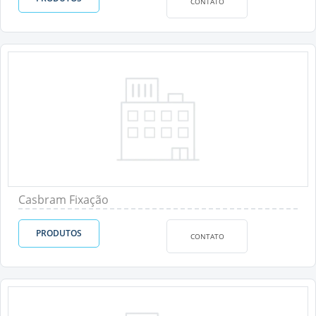
CONTATO
Casbram Fixação
PRODUTOS
CONTATO