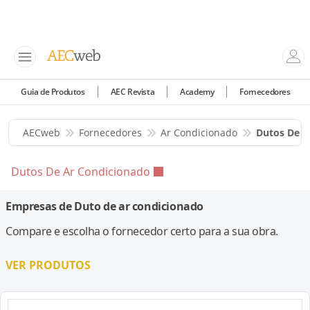
Guia de Produtos
AEC Revista
Academy
Fornecedores
AECweb
Fornecedores
Ar Condicionado
Dutos De A
Dutos De Ar Condicionado
Empresas de Duto de ar condicionado
Compare e escolha o fornecedor certo para a sua obra.
VER PRODUTOS