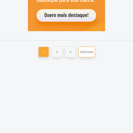
1
2
3
PRÓXIMA