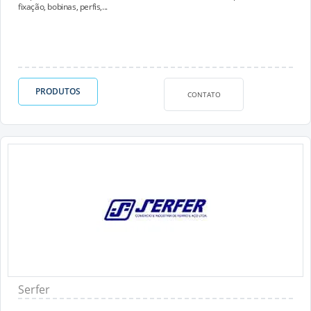
fixação, bobinas, perfis,...
PRODUTOS
CONTATO
Serfer