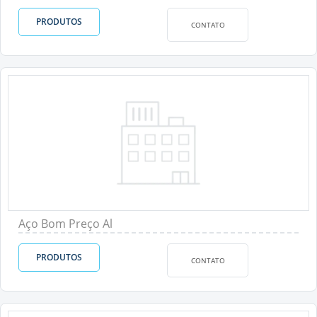
PRODUTOS
CONTATO
Aço Bom Preço Al
PRODUTOS
CONTATO