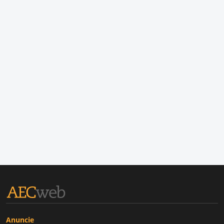
Anuncie