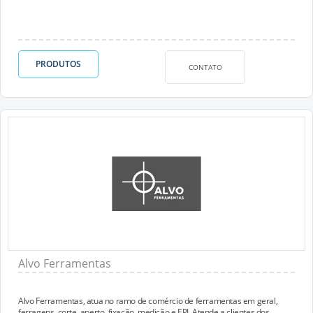
PRODUTOS
CONTATO
Alvo Ferramentas
Alvo Ferramentas, atua no ramo de comércio de ferramentas em geral,
ferragens, corte, aperto, fixação, medição e EPI. Atende a clientes dos