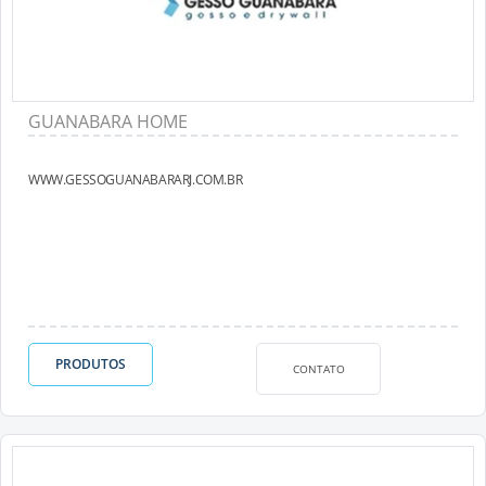
GUANABARA HOME
WWW.GESSOGUANABARARJ.COM.BR
PRODUTOS
CONTATO