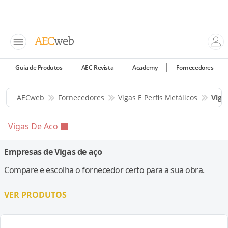
Guia de Produtos
AEC Revista
Academy
Fornecedores
AECweb
Fornecedores
Vigas E Perfis Metálicos
Viga
Vigas De Aco
Empresas de Vigas de aço
Compare e escolha o fornecedor certo para a sua obra.
VER PRODUTOS