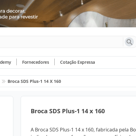
ademy
Fornecedores
Cotação Expressa
Broca SDS Plus-1 14 X 160
Broca SDS Plus-1 14 x 160
A Broca SDS Plus-1 14 x 160, fabricada pela Bo