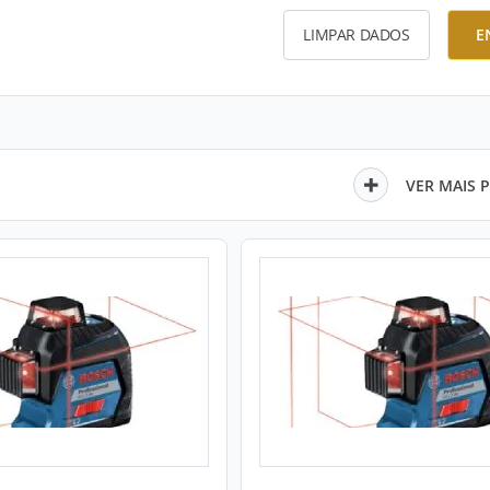
LIMPAR DADOS
E
VER MAIS 