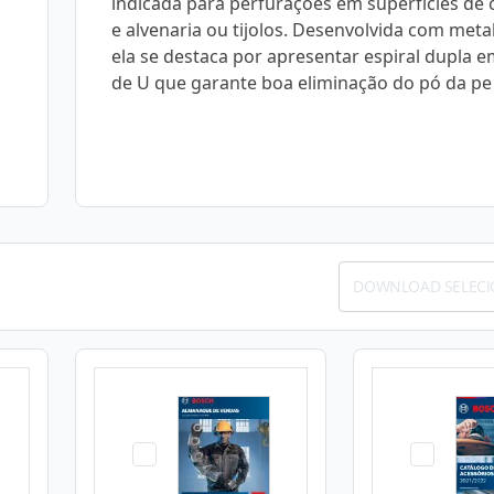
indicada para perfurações em superfícies de 
e alvenaria ou tijolos. Desenvolvida com meta
ela se destaca por apresentar espiral dupla 
de U que garante boa eliminação do pó da pe
DOWNLOAD SELEC