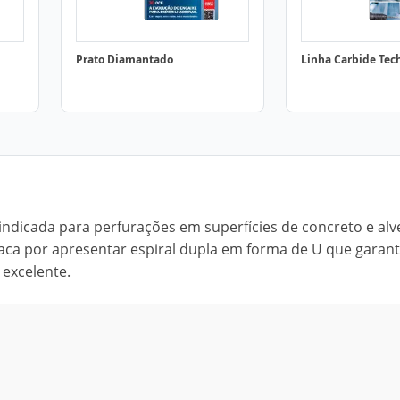
Prato Diamantado
Linha Carbide Tec
 indicada para perfurações em superfícies de concreto e alv
staca por apresentar espiral dupla em forma de U que garan
 excelente.