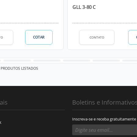
GLL 3-80 C
COTAR
TO
CONTATO
PRODUTOS LISTADOS
ais
Boletins e Informativo
Inscreva-se e receba gratuitamente
k