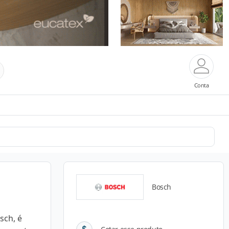
Conta
Bosch
sch, é