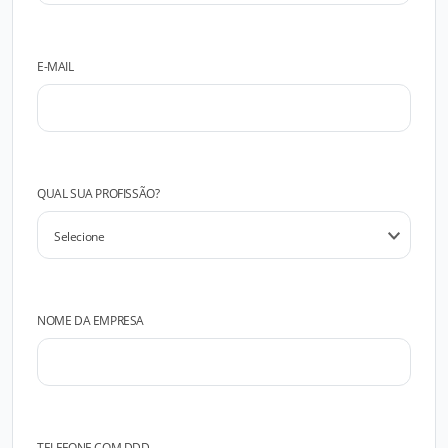
E-MAIL
QUAL SUA PROFISSÃO?
NOME DA EMPRESA
TELEFONE COM DDD