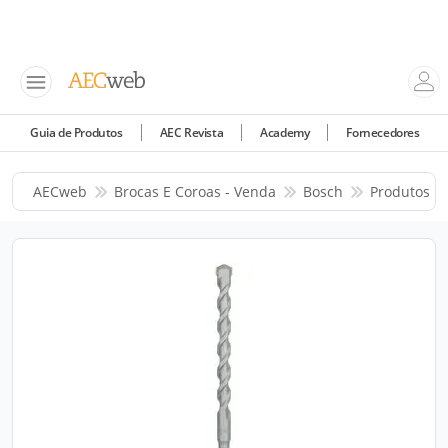
Guia de Produtos
AEC Revista
Academy
Fornecedores
AECweb
Brocas E Coroas - Venda
Bosch
Produtos