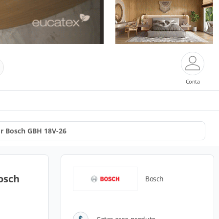
Conta
r Bosch GBH 18V-26
osch
Bosch