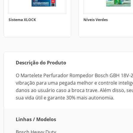
Sistema XLOCK
Níveis Verdes
Descrição do Produto
O Martelete Perfurador Rompedor Bosch GBH 18V-26 
vibração para uma pegada melhor e controle inteli
danos ao usuário caso a broca trave. Além disso, s
sua vida útil e garante 30% mais autonomia.
Linhas / Modelos
Bosch Heavy Duty.