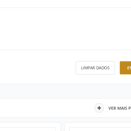
LIMPAR DADOS
E
VER MAIS 