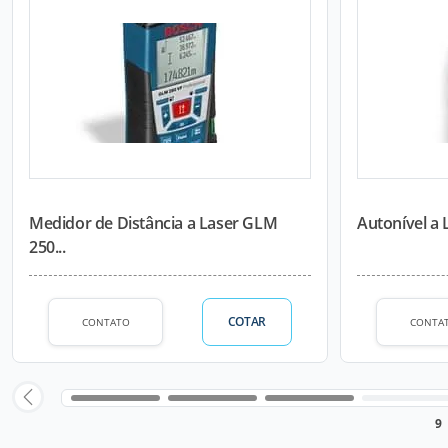
Medidor de Distância a Laser GLM
Autonível a 
250...
COTAR
CONTATO
CONTA
9