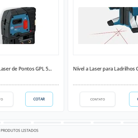
Laser de Pontos GPL 5...
Nível a Laser para Ladrilhos G
COTAR
TO
CONTATO
PRODUTOS LISTADOS