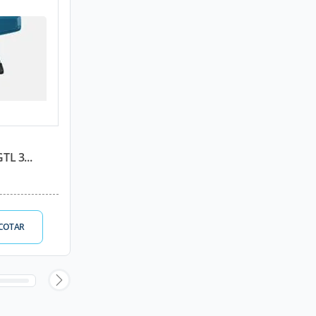
TL 3...
COTAR