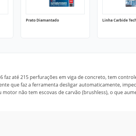
Prato Diamantado
Linha Carbide Tec
faz até 215 perfurações em viga de concreto, tem control
gente que faz a ferramenta desligar automaticamente, impe
eu motor não tem escovas de carvão (brushless), o que aum