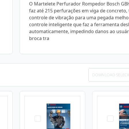
O Martelete Perfurador Rompedor Bosch GB
faz até 215 perfurações em viga de concreto,
controle de vibração para uma pegada melho
controle inteligente que faz a ferramenta des
automaticamente, impedindo danos ao usuári
broca tra
DOWNLOAD SELEC