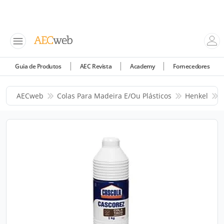
Guia de Produtos
AEC Revista
Academy
Fornecedores
AECweb
Colas Para Madeira E/ou Plásticos
Henkel