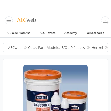
Guia de Produtos
AEC Revista
Academy
Fornecedores
AECweb
Colas Para Madeira E/ou Plásticos
Henkel