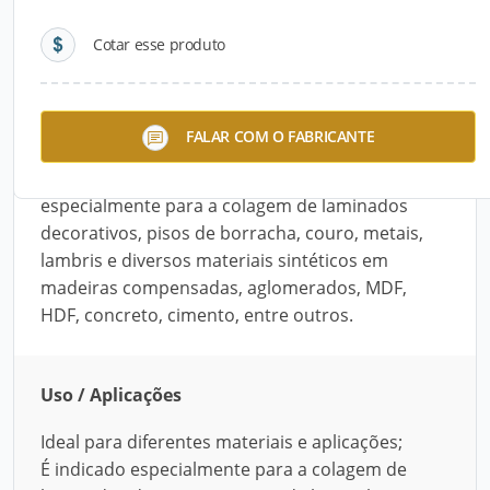
Cotar esse produto
Descrição do Produto
O Cascola Tradicional Sem Toluol é um adesivo
FALAR COM O FABRICANTE
de contato com alto desempenho, ideal para
diferentes materiais e aplicações. É indicado
especialmente para a colagem de laminados
decorativos, pisos de borracha, couro, metais,
lambris e diversos materiais sintéticos em
madeiras compensadas, aglomerados, MDF,
HDF, concreto, cimento, entre outros.
Uso / Aplicações
Ideal para diferentes materiais e aplicações;
É indicado especialmente para a colagem de