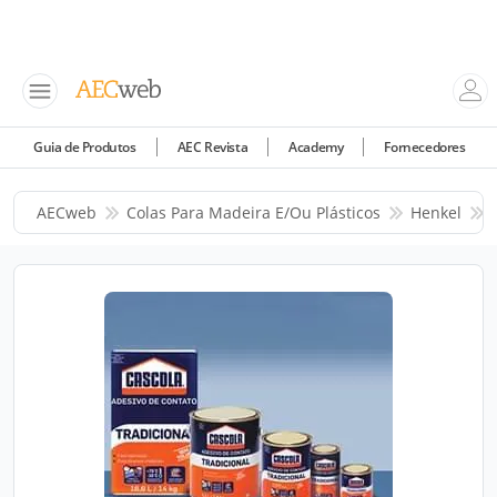
Guia de Produtos
AEC Revista
Academy
Fornecedores
AECweb
Colas Para Madeira E/ou Plásticos
Henkel