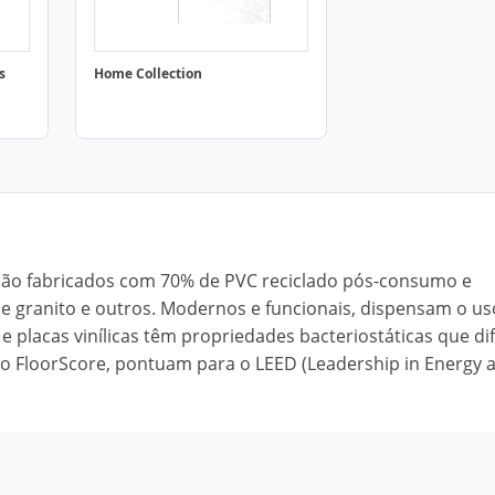
s
Home Collection
são fabricados com 70% de PVC reciclado pós-consumo e
 granito e outros. Modernos e funcionais, dispensam o us
e placas vinílicas têm propriedades bacteriostáticas que di
ção FloorScore, pontuam para o LEED (Leadership in Energy 