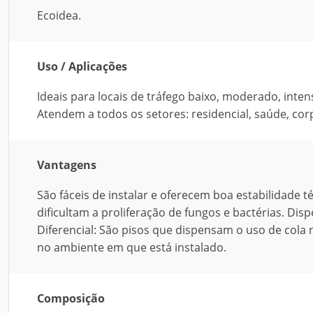
Ecoidea.
Uso / Aplicações
Ideais para locais de tráfego baixo, moderado, inten
Atendem a todos os setores: residencial, saúde, corp
Vantagens
São fáceis de instalar e oferecem boa estabilidade t
dificultam a proliferação de fungos e bactérias. Dis
Diferencial: São pisos que dispensam o uso de co
no ambiente em que está instalado.
Composição