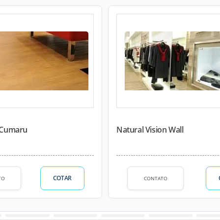
o Cumaru
Natural Vision Wall
COTAR
TO
CONTATO