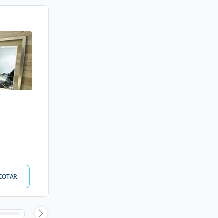
COTAR