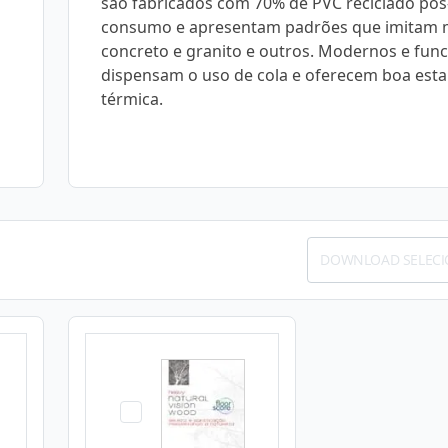
são fabricados com 70% de PVC reciclado pós
consumo e apresentam padrões que imitam 
concreto e granito e outros. Modernos e func
dispensam o uso de cola e oferecem boa esta
térmica.
DOWNLOAD SELEC