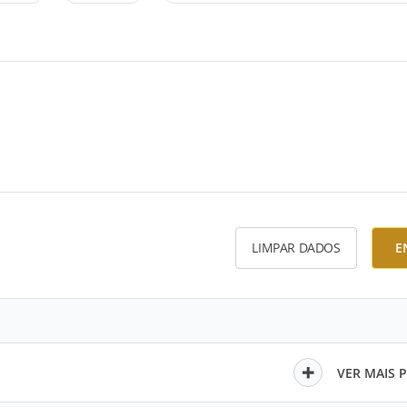
LIMPAR DADOS
E
VER MAIS 