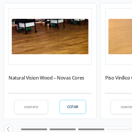
Natural Vision Wood – Novas Cores
Piso Vinílic
COTAR
CONTATO
CONTA