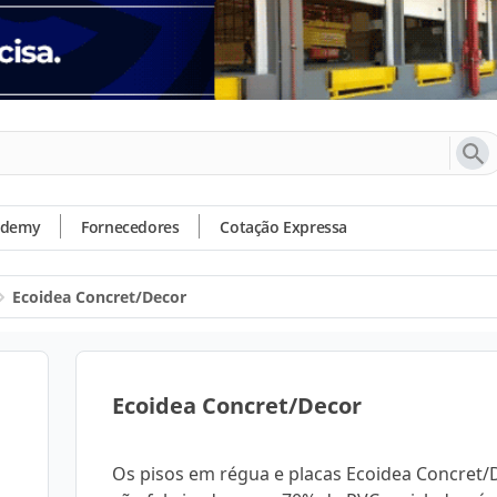
ademy
Fornecedores
Cotação Expressa
Ecoidea Concret/Decor
Ecoidea Concret/Decor
Os pisos em régua e placas Ecoidea Concret/