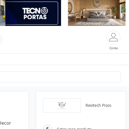
Conta
Revitech Pisos
Decor