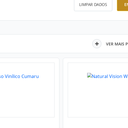
LIMPAR DADOS
E
VER MAIS 