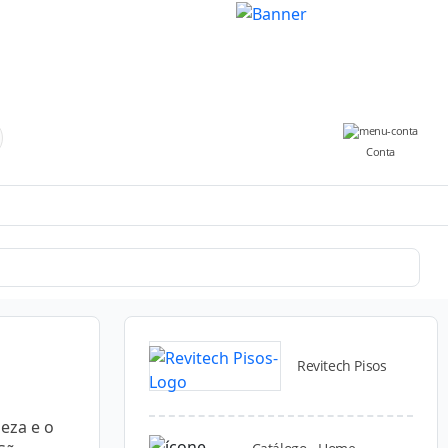
Conta
Revitech Pisos
eza e o