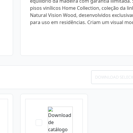
equilíbrio da madeira com garantia ilimitada.
pisos vinílicos Home Collection, coleção da li
Natural Vision Wood, desenvolvidos exclusiv
para uso em residências. Criam um visual mo
DOWNLOAD SELEC