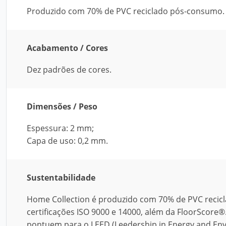
Produzido com 70% de PVC reciclado pós-consumo.
Acabamento / Cores
Dez padrões de cores.
Dimensões / Peso
Espessura: 2 mm;
Capa de uso: 0,2 mm.
Sustentabilidade
Home Collection é produzido com 70% de PVC recic
certificações ISO 9000 e 14000, além da FloorScore
pontuem para o LEED (Leedership in Energy and Envi