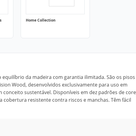
s
Home Collection
 equilíbrio da madeira com garantia ilimitada. São os pisos
l Vision Wood, desenvolvidos exclusivamente para uso em
m conceito sustentável. Disponíveis em dez padrões de core
cobertura resistente contra riscos e manchas. Têm fácil