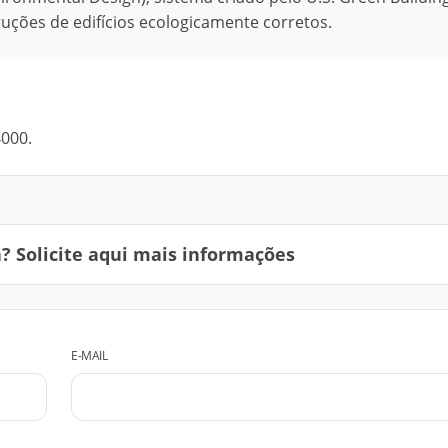
truções de edifícios ecologicamente corretos.
4000.
 Solicite aqui mais informações
E-MAIL