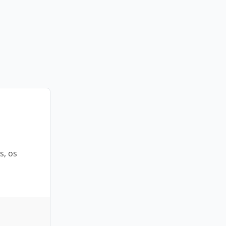
s, os