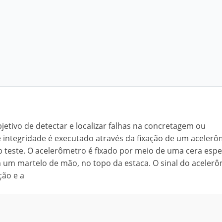
jetivo de detectar e localizar falhas na concretagem ou
 integridade é executado através da fixação de um aceler
b teste. O acelerômetro é fixado por meio de uma cera espec
m um martelo de mão, no topo da estaca. O sinal do aceler
ção e a