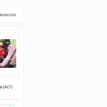
PRODUTOS
e (ACT)