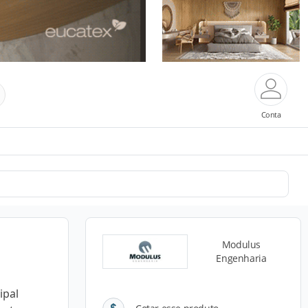
Conta
Modulus
Engenharia
ipal