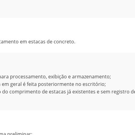
eitamento em estacas de concreto.
, para processamento, exibição e armazenamento;
 em geral é feita posteriormente no escritório;
o do comprimento de estacas já existentes e sem registro d
rma preliminar;