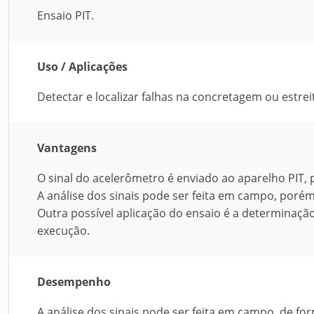
Ensaio PIT.
Uso / Aplicações
Detectar e localizar falhas na concretagem ou estr
Vantagens
O sinal do acelerômetro é enviado ao aparelho PIT
A análise dos sinais pode ser feita em campo, porém
Outra possível aplicação do ensaio é a determinaçã
execução.
Desempenho
A análise dos sinais pode ser feita em campo, de fo