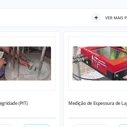
VER MAIS 
egridade (PIT)
Medição de Espessura de Laj