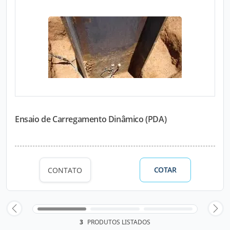
Ensaio de Carregamento Dinâmico (PDA)
COTAR
CONTATO
3
PRODUTOS LISTADOS