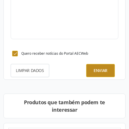
Quero receber notícias do Portal AECWeb
LIMPAR DADOS
ENVIAR
Produtos que também podem te
interessar