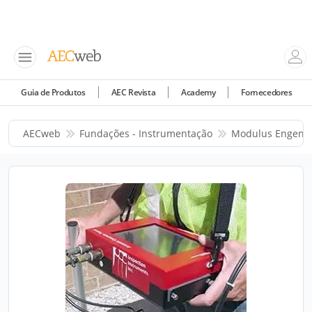
Guia de Produtos
AEC Revista
Academy
Fornecedores
AECweb
Fundações - Instrumentação
Modulus Engenh