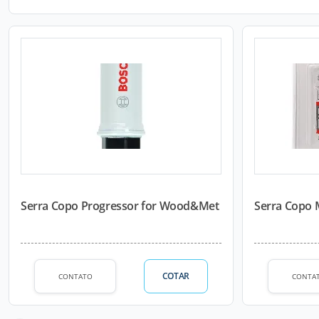
Serra Copo Progressor for Wood&Met
Serra Copo 
COTAR
CONTATO
CONTA