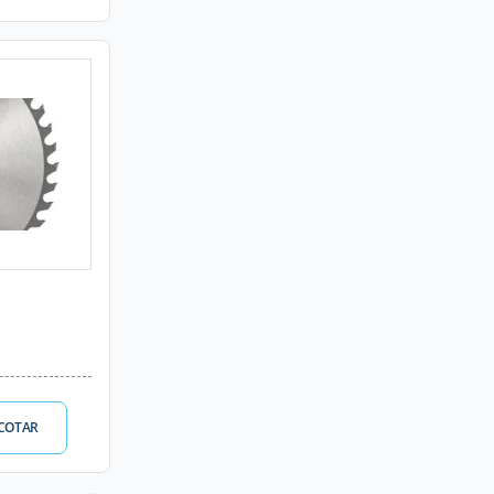
COTAR