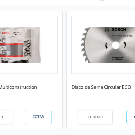
Multiconstruction
Disco de Serra Circular ECO
COTAR
TO
CONTATO