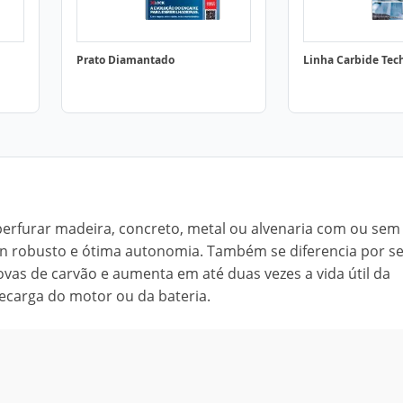
Prato Diamantado
Linha Carbide Tec
 perfurar madeira, concreto, metal ou alvenaria com ou sem
sign robusto e ótima autonomia. Também se diferencia por s
ovas de carvão e aumenta em até duas vezes a vida útil da
ecarga do motor ou da bateria.