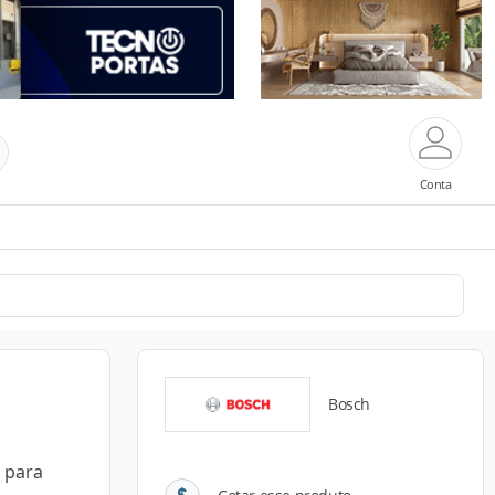
Conta
Bosch
a para