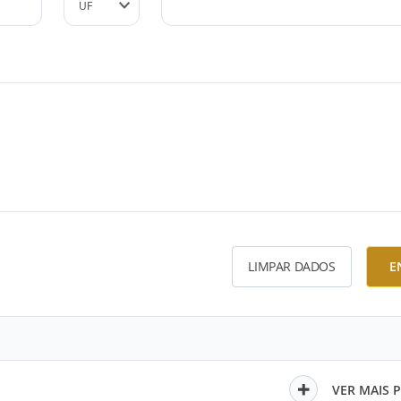
LIMPAR DADOS
E
VER MAIS 