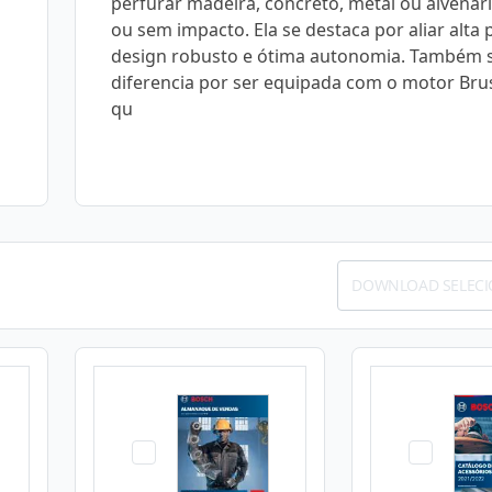
perfurar madeira, concreto, metal ou alvenar
ou sem impacto. Ela se destaca por aliar alta 
design robusto e ótima autonomia. Também 
diferencia por ser equipada com o motor Bru
qu
DOWNLOAD SELEC