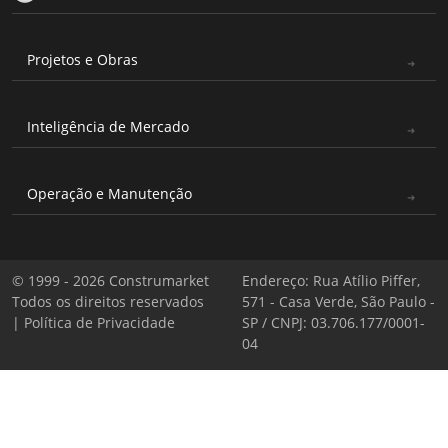
Projetos e Obras
Inteligência de Mercado
Operação e Manutenção
© 1999 - 2026 Construmarket
Endereço: Rua Atílio Piffer,
Todos os direitos reservados
571 - Casa Verde, São Paulo -
|
Política de Privacidade
SP / CNPJ: 03.706.177/0001-
04