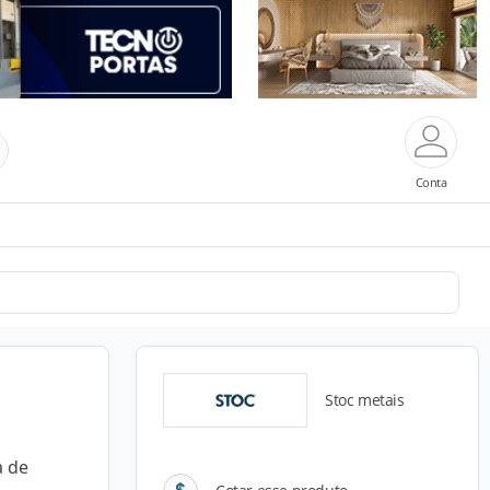
Conta
Stoc metais
a de