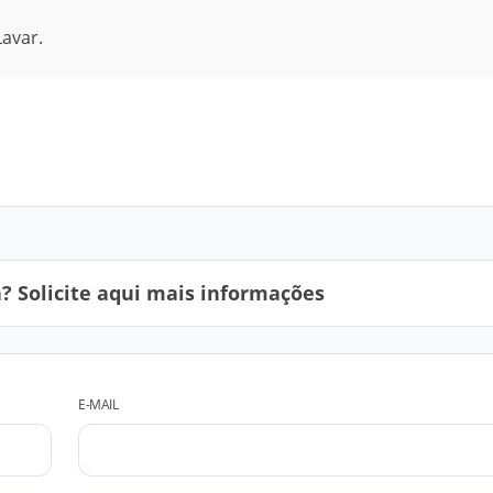
avar.
 Solicite aqui mais informações
E-MAIL