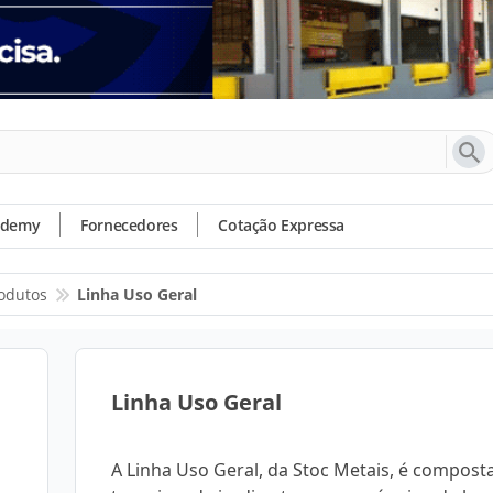
ademy
Fornecedores
Cotação Expressa
odutos
Linha Uso Geral
Linha Uso Geral
A Linha Uso Geral, da Stoc Metais, é compost