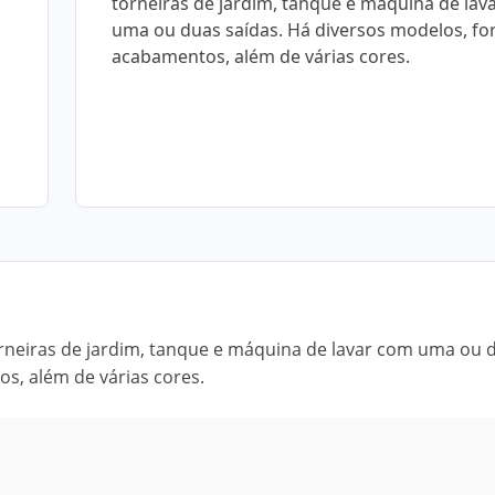
torneiras de jardim, tanque e máquina de lav
uma ou duas saídas. Há diversos modelos, fo
acabamentos, além de várias cores.
orneiras de jardim, tanque e máquina de lavar com uma ou 
s, além de várias cores.