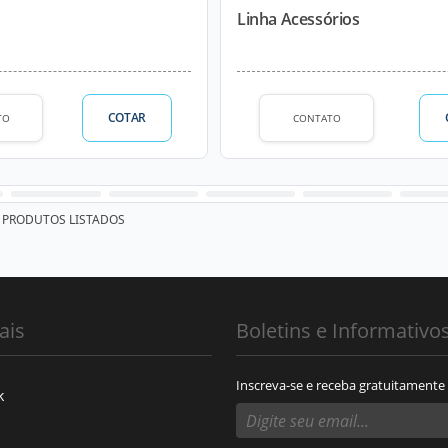
Linha Acessórios
COTAR
TO
CONTATO
PRODUTOS LISTADOS
ais
Boletins e Informativo
Inscreva-se e receba gratuitamente
k