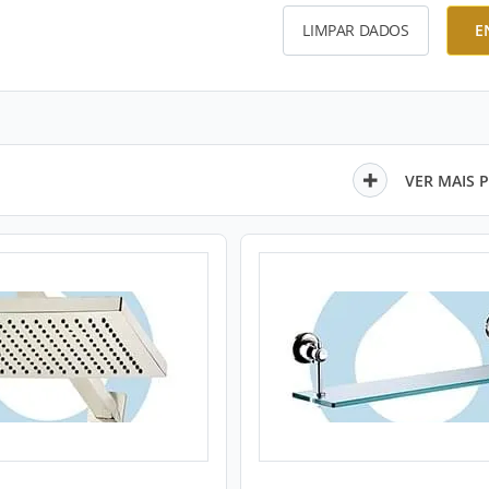
LIMPAR DADOS
E
VER MAIS 