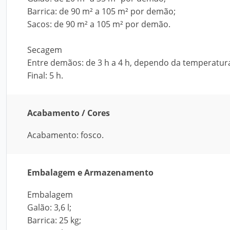
Barrica: de 90 m² a 105 m² por demão;
Sacos: de 90 m² a 105 m² por demão.
Secagem
Entre demãos: de 3 h a 4 h, dependo da temperatur
Final: 5 h.
Acabamento / Cores
Acabamento: fosco.
Embalagem e Armazenamento
Embalagem
Galão: 3,6 l;
Barrica: 25 kg;