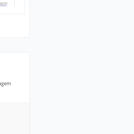
cagem