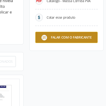
e nivela
Catálogo - Massa Corrida PVA
lto
licar e
Cotar esse produto
FALAR COM O FABRICANTE
IONADOS