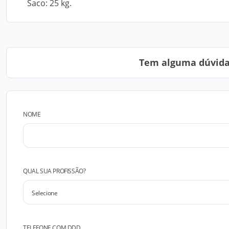
Saco: 25 kg.
Tem alguma dúvida?
NOME
QUAL SUA PROFISSÃO?
TELEFONE COM DDD