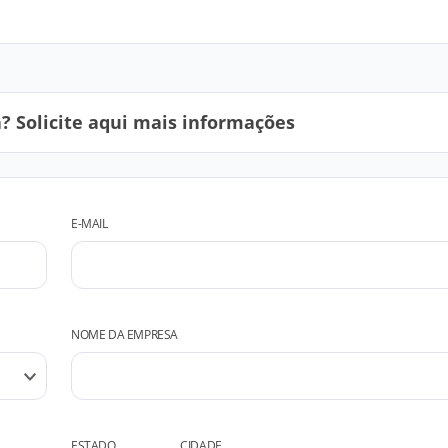
 Solicite aqui mais informações
E-MAIL
NOME DA EMPRESA
ESTADO
CIDADE