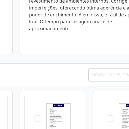
revestimento de ambientes internos. Corrige 
imperfeições, oferecendo ótima aderência e a
poder de enchimento. Além disso, é fácil de ap
lixar. O tempo para secagem final é de
aproximadamente
DOWNLOAD SELEC