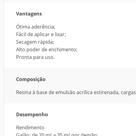
Vantagens
Ótima aderência;
Fácil de aplicar e lixar;
Secagem rápida;
Alto poder de enchimento;
Pronta para uso.
Composição
Resina à base de emulsão acrílica estirenada, cargas
Desempenho
Rendimento
Galão: de 20 m² a 35 m² por demão;