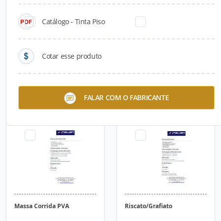
Catálogo - Tinta Piso
Cotar esse produto
Tinta Piso
Massa Corrida Acrílica
FALAR COM O FABRICANTE
Massa Corrida PVA
Riscato/Grafiato