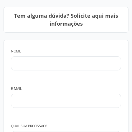
Tem alguma dúvida? Solicite aqui mais
informações
NOME
E-MAIL
QUAL SUA PROFISSÃO?