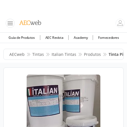
Guia de Produtos
AEC Revista
Academy
Fornecedores
AECweb
Tintas
Italian Tintas
Produtos
Tinta Pis