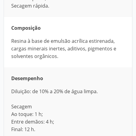
Secagem rápida.
Composição
Resina à base de emulsão acrílica estirenada,
cargas minerais inertes, aditivos, pigmentos e
solventes orgânicos.
Desempenho
Diluição: de 10% a 20% de água limpa.
Secagem
Ao toque: 1 h;
Entre demãos: 4 h;
Final: 12 h.