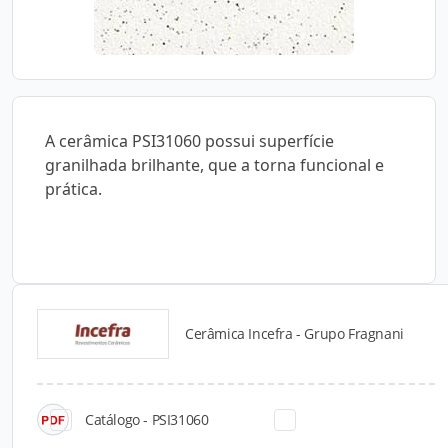
A cerâmica PSI31060 possui superfície
granilhada brilhante, que a torna funcional e
prática.
Cerâmica Incefra - Grupo Fragnani
Catálogos para Download
Catálogo - PSI31060