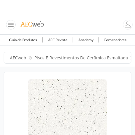
Guia de Produtos
AEC Revista
Academy
Fornecedores
AECweb
Pisos E Revestimentos De Cerâmica Esmaltada