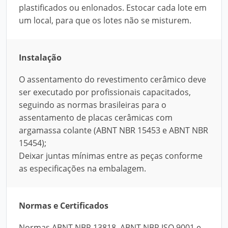
plastificados ou enlonados. Estocar cada lote em
um local, para que os lotes não se misturem.
Instalação
O assentamento do revestimento cerâmico deve
ser executado por profissionais capacitados,
seguindo as normas brasileiras para o
assentamento de placas cerâmicas com
argamassa colante (ABNT NBR 15453 e ABNT NBR
15454);
Deixar juntas mínimas entre as peças conforme
as especificações na embalagem.
Normas e Certificados
Normas ABNT NBR 13818, ABNT NBR ISO 9001 e