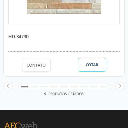
HD-34730
COTAR
CONTATO
9
PRODUTOS LISTADOS