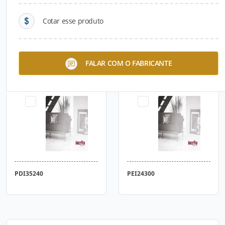
Cotar esse produto
PDI35220
PDI35230
FALAR COM O FABRICANTE
PDI35240
PEI24300