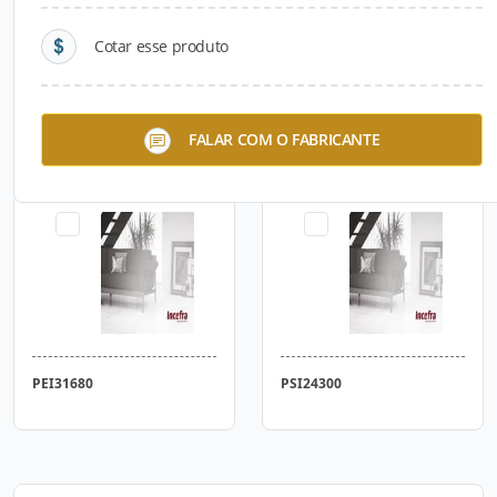
Cotar esse produto
PEI30920
PEI31060
FALAR COM O FABRICANTE
PEI31680
PSI24300