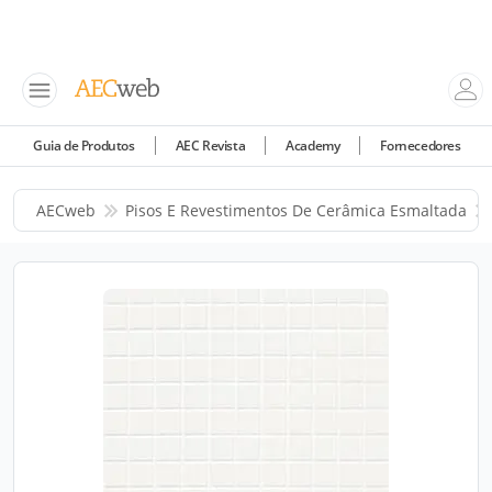
Guia de Produtos
AEC Revista
Academy
Fornecedores
AECweb
Pisos E Revestimentos De Cerâmica Esmaltada