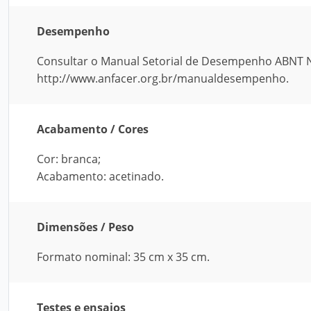
Desempenho
Consultar o Manual Setorial de Desempenho ABNT NB
http://www.anfacer.org.br/manualdesempenho.
Acabamento / Cores
Cor: branca;
Acabamento: acetinado.
Dimensões / Peso
Formato nominal: 35 cm x 35 cm.
Testes e ensaios