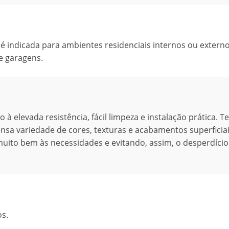
 é indicada para ambientes residenciais internos ou extern
e garagens.
 elevada resistência, fácil limpeza e instalação prática. T
nsa variedade de cores, texturas e acabamentos superficiai
uito bem às necessidades e evitando, assim, o desperdíci
os.