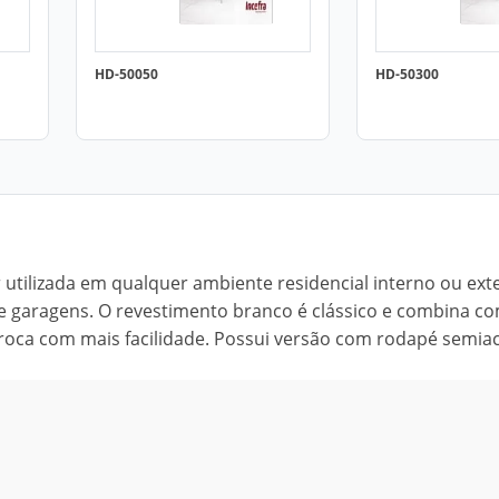
HD-50050
HD-50300
r utilizada em qualquer ambiente residencial interno ou ext
 e garagens. O revestimento branco é clássico e combina c
troca com mais facilidade. Possui versão com rodapé semia