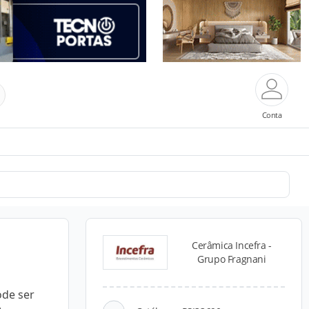
Conta
Cerâmica Incefra -
Grupo Fragnani
ode ser