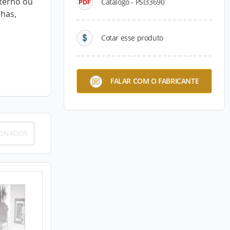
nterno ou
Catálogo - PSI33690
nhas,
Cotar esse produto
FALAR COM O FABRICANTE
IONADOS