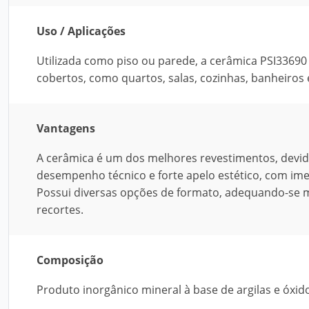
Uso / Aplicações
Utilizada como piso ou parede, a cerâmica PSI33690
cobertos, como quartos, salas, cozinhas, banheiros 
Vantagens
A cerâmica é um dos melhores revestimentos, devido à
desempenho técnico e forte apelo estético, com ime
Possui diversas opções de formato, adequando-se m
recortes.
Composição
Produto inorgânico mineral à base de argilas e óxid