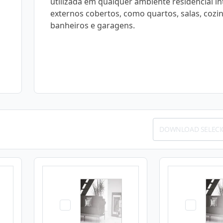
utilizada em qualquer ambiente residencial i
externos cobertos, como quartos, salas, cozi
banheiros e garagens.
DOWNLOAD SELEC