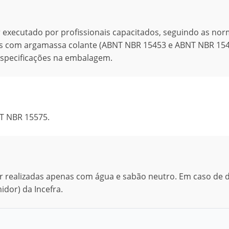
executado por profissionais capacitados, seguindo as no
cas com argamassa colante (ABNT NBR 15453 e ABNT NBR 154
especificações na embalagem.
T NBR 15575.
r realizadas apenas com água e sabão neutro. Em caso de d
dor) da Incefra.