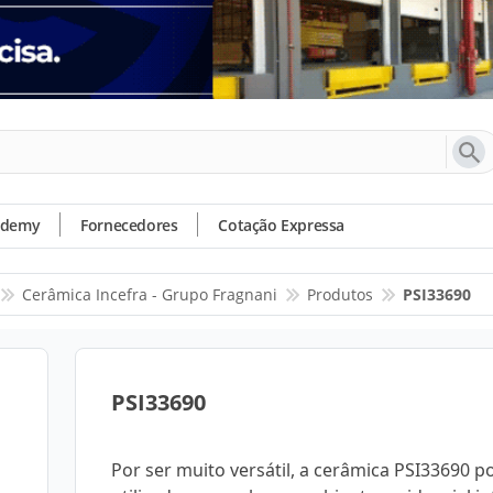
ademy
Fornecedores
Cotação Expressa
Cerâmica Incefra - Grupo Fragnani
Produtos
PSI33690
PSI33690
Por ser muito versátil, a cerâmica PSI33690 p