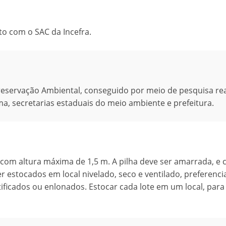
to com o SAC da Incefra.
reservação Ambiental, conseguido por meio de pesquisa rea
a, secretarias estaduais do meio ambiente e prefeitura.
com altura máxima de 1,5 m. A pilha deve ser amarrada, e 
r estocados em local nivelado, seco e ventilado, preferenc
tificados ou enlonados. Estocar cada lote em um local, para