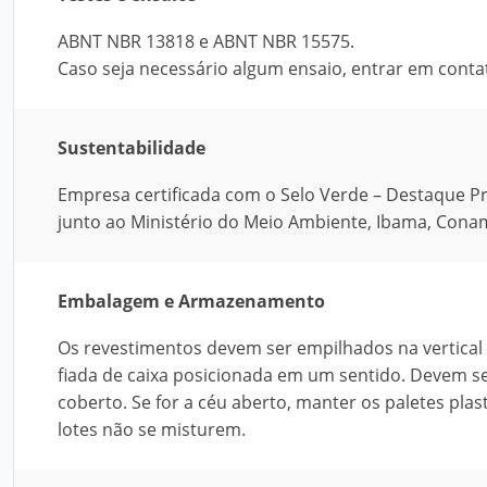
ABNT NBR 13818 e ABNT NBR 15575.
Caso seja necessário algum ensaio, entrar em conta
Sustentabilidade
Empresa certificada com o Selo Verde – Destaque P
junto ao Ministério do Meio Ambiente, Ibama, Conam
Embalagem e Armazenamento
Os revestimentos devem ser empilhados na vertical 
fiada de caixa posicionada em um sentido. Devem se
coberto. Se for a céu aberto, manter os paletes plas
lotes não se misturem.