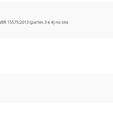
R 15575:2013 (partes 3 e 4) no site