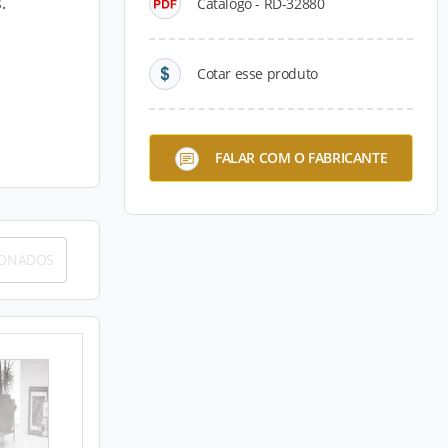
.
Catálogo - RD-32880
Cotar esse produto
FALAR COM O FABRICANTE
IONADOS