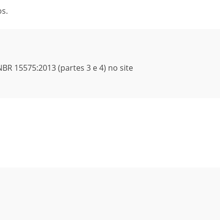
os.
R 15575:2013 (partes 3 e 4) no site