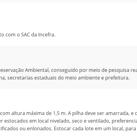
to com o SAC da Incefra.
reservação Ambiental, conseguido por meio de pesquisa rea
a, secretarias estaduais do meio ambiente e prefeitura.
com altura máxima de 1,5 m. A pilha deve ser amarrada, e 
r estocados em local nivelado, seco e ventilado, preferenc
tificados ou enlonados. Estocar cada lote em um local, para