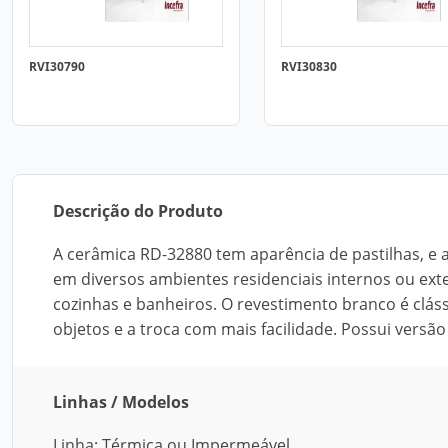
RVI30790
RVI30830
Descrição do Produto
A cerâmica RD-32880 tem aparência de pastilhas, e a
em diversos ambientes residenciais internos ou exte
cozinhas e banheiros. O revestimento branco é clás
objetos e a troca com mais facilidade. Possui vers
Linhas / Modelos
Linha: Térmica ou Impermeável.