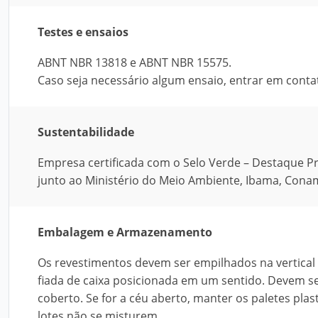
Testes e ensaios
ABNT NBR 13818 e ABNT NBR 15575.
Caso seja necessário algum ensaio, entrar em conta
Sustentabilidade
Empresa certificada com o Selo Verde – Destaque P
junto ao Ministério do Meio Ambiente, Ibama, Conam
Embalagem e Armazenamento
Os revestimentos devem ser empilhados na vertical 
fiada de caixa posicionada em um sentido. Devem se
coberto. Se for a céu aberto, manter os paletes plas
lotes não se misturem.