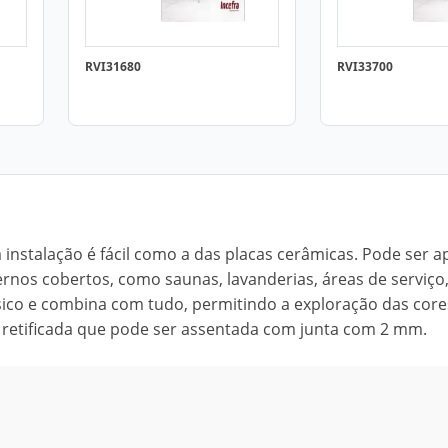
RVI31680
RVI33700
 instalação é fácil como a das placas cerâmicas. Pode ser a
rnos cobertos, como saunas, lavanderias, áreas de serviço
sico e combina com tudo, permitindo a exploração das core
ão retificada que pode ser assentada com junta com 2 mm.