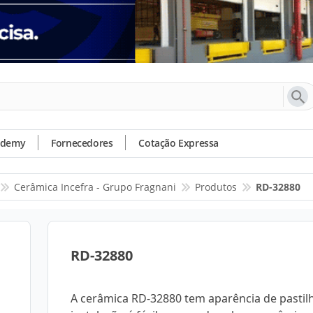
ademy
Fornecedores
Cotação Expressa
Cerâmica Incefra - Grupo Fragnani
Produtos
RD-32880
RD-32880
A cerâmica RD-32880 tem aparência de pastilh