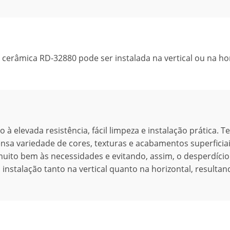
 cerâmica RD-32880 pode ser instalada na vertical ou na hor
 elevada resistência, fácil limpeza e instalação prática. T
nsa variedade de cores, texturas e acabamentos superficiai
uito bem às necessidades e evitando, assim, o desperdíci
a instalação tanto na vertical quanto na horizontal, result