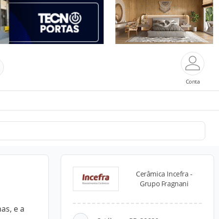
Conta
Cerâmica Incefra -
Grupo Fragnani
as, e a