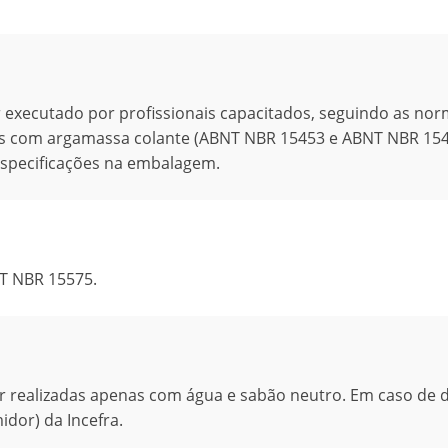
executado por profissionais capacitados, seguindo as no
cas com argamassa colante (ABNT NBR 15453 e ABNT NBR 154
especificações na embalagem.
T NBR 15575.
r realizadas apenas com água e sabão neutro. Em caso de d
dor) da Incefra.