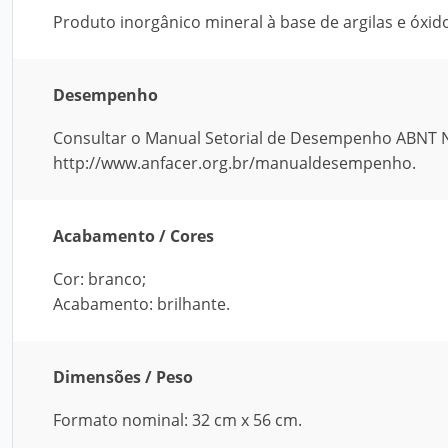
Produto inorgânico mineral à base de argilas e óxid
Desempenho
Consultar o Manual Setorial de Desempenho ABNT NB
http://www.anfacer.org.br/manualdesempenho.
Acabamento / Cores
Cor: branco;
Acabamento: brilhante.
Dimensões / Peso
Formato nominal: 32 cm x 56 cm.